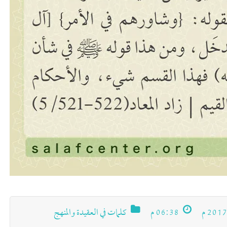
06:38 م
كلمات في العقيدة والمنهج