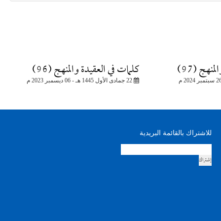
نهج (97)
كلمات في العقيدة والمنهج (96)
22 جمادى الأول 1445 هـ - 06 ديسمبر 2023 م
للاشتراك بالقائمة البريدية