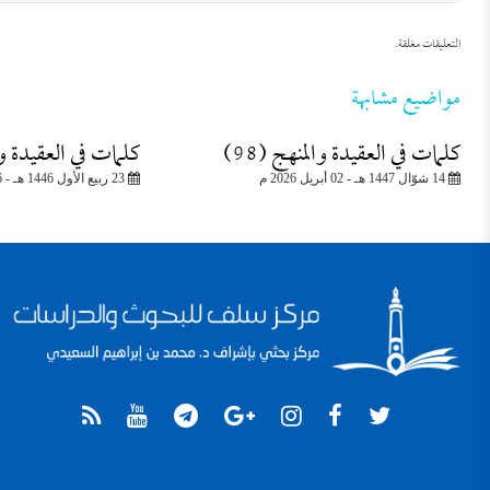
التعليقات مغلقة.
مواضيع مشابهة
كلمات في العقيدة والمنهج (98)
كلمات في العقيدة والم
14 شوّال 1447 هـ - 02 أبريل 2026 م
23 ربيع الأول 1446 هـ - 26 سبتمبر 2024 م