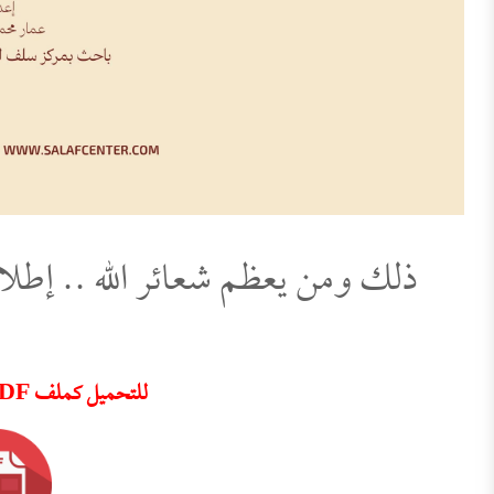
ذلك ومن يعظم شعائر الله .. إطلا
للتحميل كملف PDF اضغط على الأيقونة