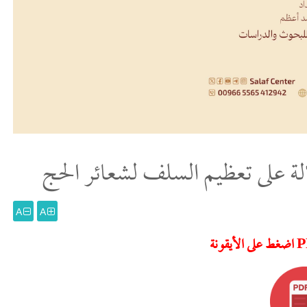
لة على تعظيم السلف لشعائر الحج
A
A