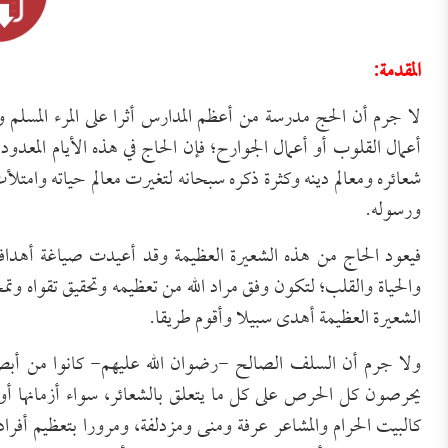
المقدمة:
لا جرم أن الحج مدرسة من أعظم المدارس أثرا على المرء المسلم و
أعمال القلوب أو أعمال الجوارح؛ فإن الحاج في هذه الأيام المعدو
شعائره ومعالم دينه وكثرة ذكره سبحانه لتغيرت معالم حياته وامتلأ
ورسوله.
فيعود الحاج من هذه الشعيرة العظيمة وقد أعيدت صياغة أهداف
والحياة والقلب؛ لتكون وفق مراد الله من تعظيمه وتحقيق تقواه وت
الشعيرة العظيمة أهدى سبيلا وأقوم طريقا.
ولا جرم أن السلف الصالح -رضوان الله عليهم- كانوا من أبصر ا
يحرصون كل الحرص على كل ما يتعلق بالشعائر، سواء أزمانها أو أم
كالبيت الحرام والمشاعر عرفة ومنى ومزدلفة، ومرورا بتعظيم أفر