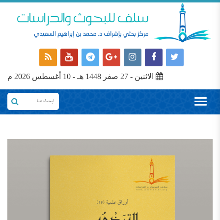
الاثنين - 27 صفر 1448 هـ - 10 أغسطس 2026 م