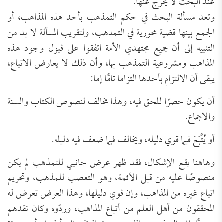
عند البحث لا يخرج عنها.
وتعد مسألة البحث في حكم التمذهب بأحد هذه المذاهب، أو
الجمع بينها قضية محورية في التمذهب، ولتقريب المسألة لا بد من
التنبيه إلى أن جميع مجتهدي الأمة اتفقوا على قبول وجود هذه
المذاهب ومشروعية التمذهب بها، وأن ذلك لا يعارض الاتباع،
يبقى أن الالتزام بأحدها التزاما تامًّا إما:
أن يكون حصرًا للحق فيه، وهذا مخالف لنصوص الكتاب والسنة
والاجماع.
أو يُتَّبَعَ فيما قوي دليله، ويخالف فيما ضعف فيه دليله.
وهاهنا يقع الإشكال، فقد ظهر عرض جانبي للتمذهب لم يكن
منصوصًا عليه من قبل الأئمة، وهو التعصب للمذهب، وتحريم
اتباع غيره من المذاهب، وإن قوي دليلها، وهذا العرض تعرض له
المحققون من أهل العلم من أتباع المذاهب، وردّوه وكان نقدهم