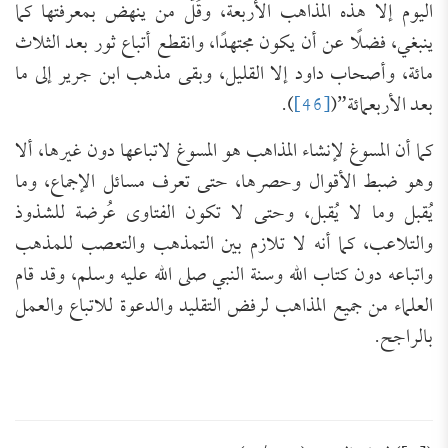
اليوم إلا هذه المذاهب الأربعة، وقَلَّ من ينهض بمعرفتها كما
ينبغي، فضلًا عن أن يكون مجتهدًا، وانقطع أتباع ثور بعد الثلاث
مائة، وأصحاب داود إلا القليل، وبقى مذهب ابن جرير إلى ما
بعد الأربعمائة”(
[46]
).
كما أن المسوغ لإنشاء المذاهب هو المسوغ لاتباعها دون غيرها، ألا
وهو ضبط الأقوال وحصرها، حتى تعرف مسائل الإجماع، وما
يُقبل وما لا يُقبل، وحتى لا تكون الفتاوى عُرضة للشذوذ
والتلاعب، كما أنه لا تلازم بين التمذهب والتعصب للمذهب
واتباعه دون كتاب الله وسنة النبي صلى الله عليه وسلم، وقد قام
العلماء من جميع المذاهب لرفض التقليد والدعوة للاتباع والعمل
بالراجح.