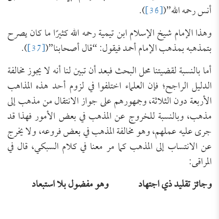
أنس رحمه الله”(
[36]
).
وهذا الإمام شيخ الإسلام ابن تيمية رحمه الله كثيرًا ما كان يصرح
بتمذهبه بمذهب الإمام أحمد فيقول: “قال أصحابنا”(
[37]
).
أما بالنسبة لقضيتنا محل البحث فبعد أن تبين لنا أنه لا يجوز مخالفة
الدليل الراجح؛ فإن العلماء اختلفوا في لزوم أحد هذه المذاهب
الأربعة دون الثلاثة، وجمهورهم على جواز الانتقال من مذهب إلى
مذهب، وبالنسبة للخروج عن المذهب في بعض الأمور فهذا قد
جرى عليه عملهم، وهو مخالفة المذهب في بعض فروعه، ولا يخرج
عن الانتساب إلى المذهب كما مر معنا في كلام السبكي، قال في
المراقى:
وجائز تقليد ذي اجتهاد
وهو مفضول بلا استبعاد