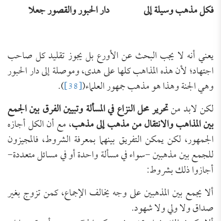
فكل مذهب وسيلة إلى
دار الحبور والقصور جعلا
يعني أنه لا يجب البحث عن الأورع بل يجوز تقليد كل صاحب
اجتهاد؛ لأن هذه المذاهب كلها على هدى، وموصلة إلى دار الحبور
وهي الجنة وهذا هو مذهب جمهور العلماء(
[38]
).
لكن لابد من
تحرير محل النزاع في المسألة وتبيين الفرق بين الجمع
بين المذاهب والانتقال من مذهب إلى مذهب
، مع أن الكل أجازه
الجمهور، لكن يمكن التفريق بينهما بمعرفة الشروط، فالمجيزون
للجمع بين مذهبين -سواء في مسألة واحدة أو في مسائل متعددة-
أجازوا ذلك بشروط:
ألا يجمع بين المذهبين على وجه يخالف الإجماع، كمن تزوج بغير
صداق ولا ولي ولا شهود.