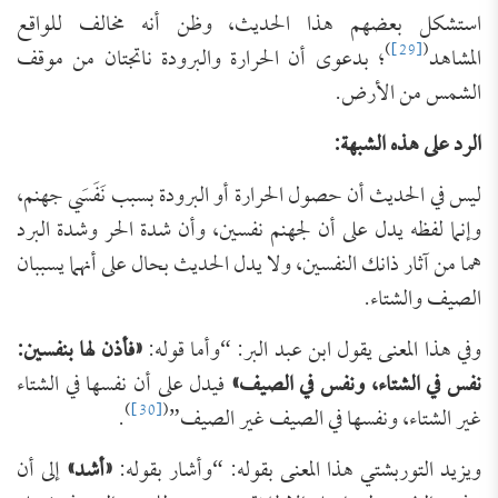
استشكل بعضهم هذا الحديث، وظن أنه مخالف للواقع
)
[29]
(
المشاهد
؛ بدعوى أن الحرارة والبرودة ناتجتان من موقف
الشمس من الأرض.
الرد على هذه الشبهة:
ليس في الحديث أن حصول الحرارة أو البرودة بسبب نَفَسَي جهنم،
وإنما لفظه يدل على أن لجهنم نفسين، وأن شدة الحر وشدة البرد
هما من آثار ذانك النفسين، ولا يدل الحديث بحال على أنهما يسببان
الصيف والشتاء.
وفي هذا المعنى يقول ابن عبد البر: “وأما قوله:
«فأذن لها بنفسين:
نفس في الشتاء، ونفس في الصيف»
فيدل على أن نفسها في الشتاء
)
[30]
(
غير الشتاء، ونفسها في الصيف غير الصيف”
.
ويزيد التوربشتي هذا المعنى بقوله: “وأشار بقوله:
«أشد»
إلى أن