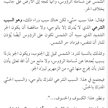
الشمس عن مُسامتة الرؤوس، وأنها تتجه إلى الأرض على جانب،
بخلاف الحر.
فيقال: هذا سبب حسِّي، لكن هناك سبب وراء ذلك،
وهو السبب
الشرعي
الذي لا يُدرك إلا بالوحي، ولا مناقضة أن يكون الحر
الشديد الذي سببه أن الشمس تكون على الرؤوس أيضًا يُؤذن
للنار أن تتنفس، فيزداد حر الشمس.
وكذلك بالنسبة للبرد: الشمس تميل إلى الجنوب، ويكون الجو باردًا
بسبب بُعدها عن مُسامتة الرؤوس، ولا مانع من أنّ الله تعالى يأذن
للنار بأن يخرج منها شيء من الزمهرير ليبرّد الجو.
فيجتمع في هذا: السبب الشرعي المدرَك بالوحي، والسبب الحسِّي
المدرَك بالحسِّ.
ونظير هذا: الكسوف والخسوف…”.