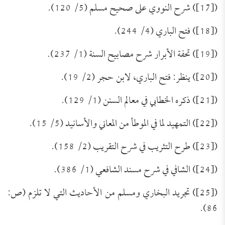
([17]) شرح النووي على صحيح مسلم (5/ 120).
([18]) فتح الباري (4/ 244).
([19]) تحفة الأبرار شرح مصابيح السنة (1/ 237).
([20]) ينظر: فتح الباري، لابن حجر (2/ 19).
([21]) ذكره الخطابي في معالم السنن (1/ 129).
([22]) التمهيد لما في الموطأ من المعاني والأسانيد (5/ 15).
([23]) طرح التثريب في شرح التقريب (2/ 158).
([24]) الشافي في شرح مسند الشافعي (1/ 386).
([25]) تجريد البخاري ومسلم من الأحاديث التي لا تلزم (ص:
86).