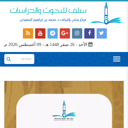
الأحد - 26 صفر 1448 هـ - 09 أغسطس 2026 م