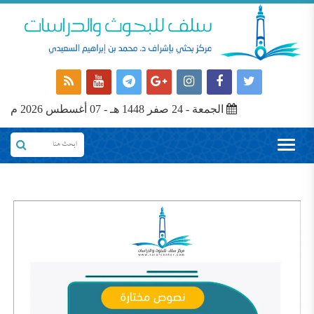
الجمعة - 24 صفر 1448 هـ - 07 أغسطس 2026 م