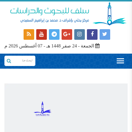
الجمعة - 24 صفر 1448 هـ - 07 أغسطس 2026 م