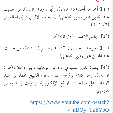
([1]) أخرجه أحمد (6/ 283)، وأبو داود (3597)، من حديث
عبد الله بن عمر رضي الله عنهما، وصححه الألباني في إرواء الغليل
(7/ 349).
([2]) جامع الأصول (3/ 600).
([3]) أخرجه البخاري (3279)، ومسلم (2905)، من حديث
عبد الله بن عمر رضي الله عنهما.
([4]) ينظر: الدرر السنية في الرد على الوهابية لزيني دحلان (ص:
9-10). وهو كلام يروِّجه أعداء دعوة الشيخ محمد بن عبد
الوهاب على صفحات المواقع الإلكترونية، ودونك رابط بعض
كلامهم:
https://www.youtube.com/watch?
v=nBQy7TZhYbQ