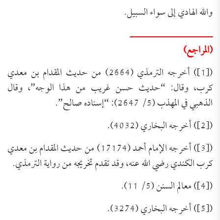
والله الهادي إلى سواء السبيل.
ــــــــــــــــــــــــــــ
(المراجع)
([1]) أخرجه الترمذي (2664) من حديث المقدام بن معدي
كرب، وقال: “حديث حسن غريب من هذا الوجه”، وقال
الذهبي في المهذب (5/ 2647): “إسناده صالح”.
([2]) أخرجه البخاري (4032).
([3]) أخرجه الإمام أحمد (17174) من حديث المقدام بن معدي
كرب الكندي رضي الله عنه، وقد تقدم تخريجه من رواية الترمذي.
([4]) معالم السنن (5/ 11).
([5]) أخرجه البخاري (3274).