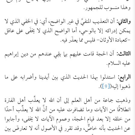
وهذا منسوب للجمهور.
والثاني:
أن التعذيب المنفيَّ في غير الواضح، أي: في الخفي الذي لا
يمكن إدراكه إلا بالوحي، أما الواضح الذي لا يخفَى على عاقل
-كعبادة الأوثان- فليس مما يعذَر فيه.
الثالث:
أن الحجة قامت عليهم بما بقِي عندهم من دين إبراهيم
عليه السلام.
الرابع:
استدلوا بهذا الحديث الذي بين أيدينا وأضرابه على ما
ذهبوا إليه(
[9]
).
وذهبت جماعة من أهل العلم إلى أن الله لا يعذِّب أهل الفترة
انطلاقًا من الآيات وما تضافرت عليه من أنَّ الله لا يعذِّب أحدًا
من خلقه إلا بعد قيام الحجة، وعموم الآيات لا يخفى، وأجابوا
عن الحديث بأنه خاصٌّ، وقد تقرر في الأصول أنه لا تعارضَ بين