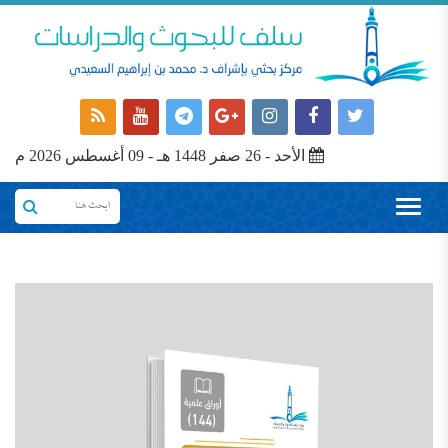
الأحد - 26 صفر 1448 هـ - 09 أغسطس 2026 م