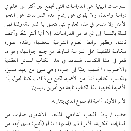
الدراسات البينية هي الدراسات التي تجمع بين أكثر من علم في
دراسة واحدة، ولا يقوى على إتمام هذه الدراسات على النحو
الأمثل إلا متبحر في هذه العلوم التي تتعلق بها الدراسة، ولذا فهي
قليلة بالنسبة إلى غيرها من الدراسات، إلا أنها أكثر نفعًا وأعظم
فائدة، وتظهر ترابط العلوم الشرعية ببعضها، وتقدم صورة
متكاملة للقضية محل الدراسة لتناولها من جميع جوانبها، وهو ما
ظهر في هذا الكتاب، فستجد في هذا الكتاب المسائل العقدية
والأصولية والحديثية جنبًا إلى جنب، وهي تنبئ عن جهد متميز،
وتكسب الكتاب قدرًا من الأهمية، لكن مع ذلك يمكننا القول بأن
الأهمية الحقيقية لهذا الكتاب نابعة من أمرين رئيسين:
الأمر الأول: أهمية الموضوع الذي يتناوله:
فقضية ارتباط المذهب الشافعي بالمذهب الأشعري صارت من
المسلمات الفكرية، الأمر الذي (استهدف) أو (أنتج) مدى أبعد من