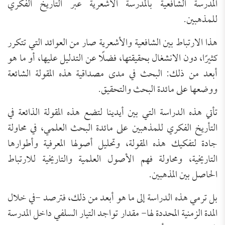
المدرسة الشافعية بالمدرسة الأشعرية عبر التاريخ الفكري
للمذهبين.
هذا الارتباط بين الشافعية والأشعرية صار من العوائد التي تتكرر
كثيرًا، دون الانشغال بحقيقتها، فضلًا عن التدليل عليها، أو ما هو
أبعد من ذلك: البحث في مدى مصداقية هذه المقولة الشائعة
ووضعها على مائدة البحث والتحقيق.
تأتي هذه الدراسة التي بين أيدينا لتضع هذه المقولة الذائعة في
التأريخ الفكري للمذهبين على مائدة البحث العلمي، في محاولة
جادة لتفكيك هذه المقولة، وتحليل أصولها المعرفية وأطوارها
التاريخية، ومحاولة فهم الأصول العلمية والتاريخية للارتباط
الحاصل بين المذهبين.
بل ترمي هذه الدراسة إلى ما هو أبعد من ذلك، فترصد -في خلال
المدة الزمنية المحددة لها- مقدار تواجد التيار السلفي داخل المدرسة