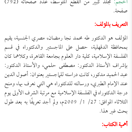
الحجم:
مجلد كبير من القطع المتوسط، عدد صفحاته (792)
صفحة.
التعريف بالمؤلف:
المؤلف هو الدكتور طه محمد نجا رمضان، مصري الجنسية، يقيم
بمحافظة الدقهلية، حصل على الماجستير والدكتوراه في قسم
الفلسفة الإسلامية، كلية دار العلوم بجامعة القاهرة، وكلاهما كان
بإشراف الأستاذ الدكتور: مصطفى حلمي، والأستاذ الدكتور:
عبد الحميد مدكور، كانت دراسته للماجستير بعنوان: أصول الدين
عند الإمام الطبري، ورسالته للدكتوراه هي التي نعرف بها، ومنح
درجة الدكتوراه في الفلسفة الإسلامية مع مرتبة الشرف الأولى يوم
الثلاثاء الموافق: 27/ 1/ 2009م، ولم أجد تعريفًا به بعد طول
بحث غير هذا.
أهمية الكتاب: