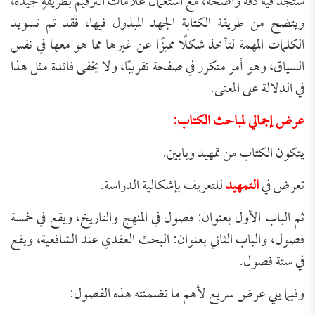
ستجد فيه دقةً واضحة، مع استعمال علامات الترقيم بطريقةٍ جيدة،
ويتضح من طريقة الكتابة الجهد المبذول فيها، فقد تم تسويد
الكلمات المهمة لتأخذ شكلًا مميزًا عن غيرها مما هو معها في نفس
السياق، وهو أمر متكرر في صفحة تقريبًا، ولا يخفى فائدة مثل هذا
في الدلالة على المعنى.
عرض إجمالي لمباحث الكتاب:
يتكون الكتاب من تمهيد وبابين.
تعرض في
التمهيد
للتعريف بإشكالية الدراسة.
ثم الباب الأول بعنوان: فصول في المنهج والتاريخ، ويقع في خمسة
فصول، والباب الثاني بعنوان: البحث العقدي عند الشافعية، ويقع
في ستة فصول.
وفيما يلي عرض سريع لأهم ما تضمنته هذه الفصول: