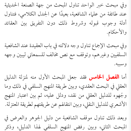
وفي مبحث خبر الواحد تناول المبحث من جهة الصنعة الحديثية
عند طائفة من علماء الشافعية، بعيدًا عن الجدل الكلامي، فتناول
أدلة وجوب قبوله وشروط ذلك دون التفريق بين العقائد
والأحكام.
وفي مبحث الإجماع تناول وجه دلالته في باب العقيدة عند الشافعية
السلفيين وغيرهم، وتوقف مع نص مخالف للسمعاني ليبين وجهه
وسببه.
أما
الفصل الخامس
فقد جعل المبحث الأول منه لمنزلة الدليل
العقلي في البحث العقدي، وبين طريقة المنهج السلفي في ذلك وما
وجّهوه للدليل العقلي من نقد، ودلل عليه، ثم بين اعتبار المنهج
الأشعري للدليل النقلي، وبين انتقالهم عن طريقتهم لطريقة المعتزلة.
وبعد ذلك تناول موقف الشافعية من دليل الجوهر والعرض في
المبحث الثاني، وبين رفض المنهج السلفي لهذا الدليل، وذكر