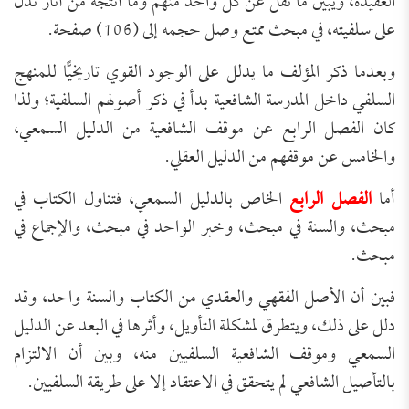
العقيدة، ويبين ما نقل عن كل واحد منهم وما أنتجه من آثار تدل
على سلفيته، في مبحث ممتع وصل حجمه إلى (106) صفحة.
وبعدما ذكر المؤلف ما يدلل على الوجود القوي تاريخيًّا للمنهج
السلفي داخل المدرسة الشافعية بدأ في ذكر أصولهم السلفية؛ ولذا
كان الفصل الرابع عن موقف الشافعية من الدليل السمعي،
والخامس عن موقفهم من الدليل العقلي.
أما
الفصل الرابع
الخاص بالدليل السمعي، فتناول الكتاب في
مبحث، والسنة في مبحث، وخبر الواحد في مبحث، والإجماع في
مبحث.
فبين أن الأصل الفقهي والعقدي من الكتاب والسنة واحد، وقد
دلل على ذلك، ويتطرق لمشكلة التأويل، وأثرها في البعد عن الدليل
السمعي وموقف الشافعية السلفيين منه، وبين أن الالتزام
بالتأصيل الشافعي لم يتحقق في الاعتقاد إلا على طريقة السلفيين.