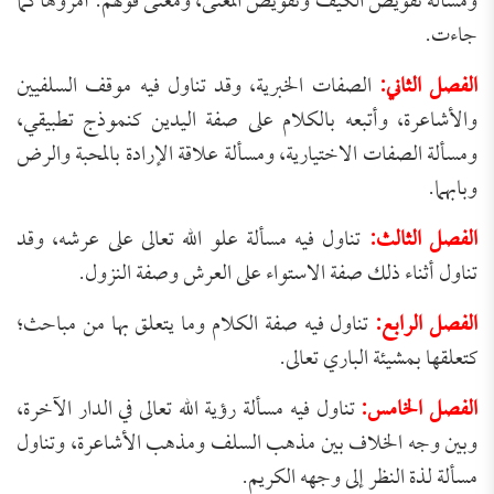
ومسألة تفويض الكيف وتفويض المعنى، ومعنى قولهم: أمروها كما
جاءت.
الفصل الثاني:
الصفات الخبرية، وقد تناول فيه موقف السلفيين
والأشاعرة، وأتبعه بالكلام على صفة اليدين كنموذج تطبيقي،
ومسألة الصفات الاختيارية، ومسألة علاقة الإرادة بالمحبة والرض
وبابهما.
الفصل الثالث:
تناول فيه مسألة علو الله تعالى على عرشه، وقد
تناول أثناء ذلك صفة الاستواء على العرش وصفة النزول.
الفصل الرابع:
تناول فيه صفة الكلام وما يتعلق بها من مباحث؛
كتعلقها بمشيئة الباري تعالى.
الفصل الخامس:
تناول فيه مسألة رؤية الله تعالى في الدار الآخرة،
وبين وجه الخلاف بين مذهب السلف ومذهب الأشاعرة، وتناول
مسألة لذة النظر إلى وجهه الكريم.