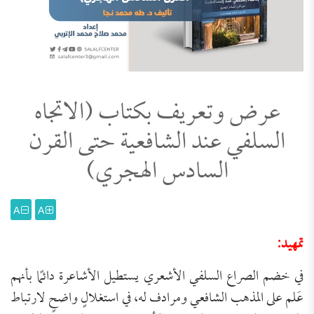
عرض وتعريف بكتاب (الاتجاه
السلفي عند الشافعية حتى القرن
السادس الهجري)
A
A
تمهيد:
في خضم الصراع السلفي الأشعري يستطيل الأشاعرة دائمًا بأنهم
عَلم على المذهب الشافعي ومرادف له، في استغلالٍ واضحٍ لارتباط