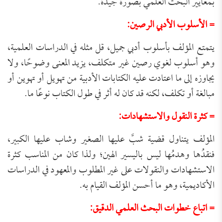
بمعايير البحث العلمي بصورة جيدة.
= الأسلوب الأدبي الرصين:
يتمتع المؤلف بأسلوب أدبي جميل، قل مثله في الدراسات العلمية،
وهو أسلوب لغوي رصين غير متكلف، يزيد المعنى وضوحًا، ولا
يجاوزه إلى ما اعتادت عليه الكتابات الأدبية من تهويل أو تهوين أو
مبالغة أو تكلف، لكنه قد كان له أثر في طول الكتاب نوعًا ما.
= كثرة النقول والاستشهادات:
المؤلف يتناول قضية شبَّ عليها الصغير وشاب عليها الكبير،
فنقدُها وهدمُها ليس باليسير الهين؛ ولذا كان من المناسب كثرة
الاستشهادات والنقولات على غير المطلوب والمعهود في الدراسات
الأكاديمية، وهو ما أحسن المؤلف القيام به.
= اتباع خطوات البحث العلمي الدقيق: