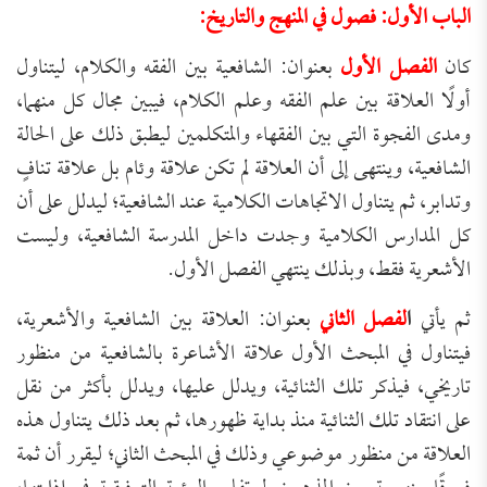
الباب الأول: فصول في المنهج والتاريخ:
كان
الفصل الأول
بعنوان: الشافعية بين الفقه والكلام، ليتناول
أولًا العلاقة بين علم الفقه وعلم الكلام، فيبين مجال كل منهما،
ومدى الفجوة التي بين الفقهاء والمتكلمين ليطبق ذلك على الحالة
الشافعية، وينتهى إلى أن العلاقة لم تكن علاقة وئام بل علاقة تنافٍ
وتدابر، ثم يتناول الاتجاهات الكلامية عند الشافعية؛ ليدلل على أن
كل المدارس الكلامية وجدت داخل المدرسة الشافعية، وليست
الأشعرية فقط، وبذلك ينتهي الفصل الأول.
ثم يأتي
ا
لفصل الثاني
بعنوان: العلاقة بين الشافعية والأشعرية،
فيتناول في المبحث الأول علاقة الأشاعرة بالشافعية من منظور
تاريخي، فيذكر تلك الثنائية، ويدلل عليها، ويدلل بأكثر من نقل
على انتقاد تلك الثنائية منذ بداية ظهورها، ثم بعد ذلك يتناول هذه
العلاقة من منظور موضوعي وذلك في المبحث الثاني؛ ليقرر أن ثمة