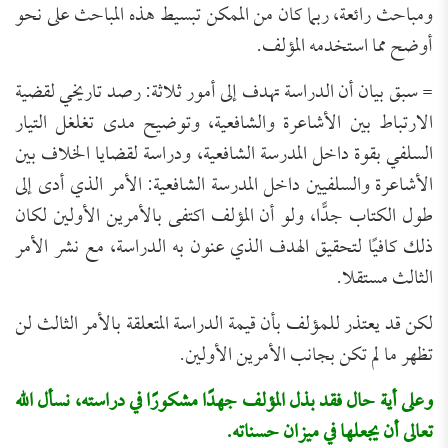
ومباحث رائعة، ربما كان من الممكن تبسيط هذه المباحث على نحو
أوضح مما استخدمه المؤلف.
= سبق بيان أن الدراسة تهدف إلى أمور ثلاثة: رصد تاريخي لقضية
الارتباط بين الأشاعرة والشافعية، وتوضيح مدى تغلغل التيار
السلفي بقوة داخل المدرسة الشافعية، ودراسة لقضايا الخلاف بين
الأشاعرة والسلفيين داخل المدرسة الشافعية: الأمر الذي أدى إلى
طول الكتاب جدًّا، ولو أن المؤلف اكتفى بالأمرين الأولين لكان
ذلك كافيًا لتحقيق الهدف الذي عنون به الدراسة، مع نشر الأمر
الثالث مستقلا.
لكن قد يعتذر للمؤلف بأن قيمة الدراسة المتعلقة بالأمر الثالث لن
تظهر ما لم تكن بجانب الأمرين الأولين.
وعلى أية حال فقد بذل المؤلف جهدًا مشكورًا في دراسته، نسأل الله
تعالى أن يجعلها في ميزان حسناته.