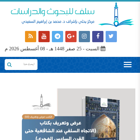
السبت - 25 صفر 1448 هـ - 08 أغسطس 2026 م