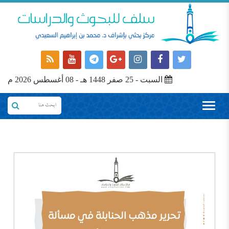
السبت - 25 صفر 1448 هـ - 08 أغسطس 2026 م