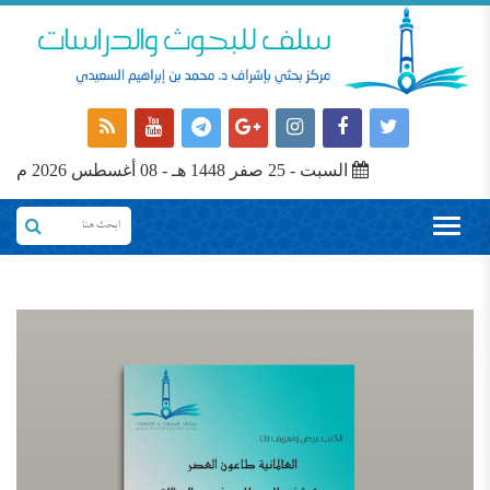
السبت - 25 صفر 1448 هـ - 08 أغسطس 2026 م