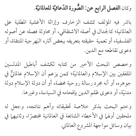
وكان
الفصل الرابع عن: الصُّورة الدّعائيّة للعالمانيّة
.
باشر فيه المؤلف كشف الزخارف وإزالة الأغشية المطلية على
العالمانية؛ كالجدال في أصله الاشتقاقي، أو محاولة فصله عن أصوله
الفلسفية، أو تعمية حقيقته بتعريفه ببعض آثاره البَهرجية المنتقاة، أو
دعوى تقاطعه مع الدين.
وخصص المبحث الأخير من كتابه لكشف أباطيل المدلسين
الملفقين بين الإسلام والعالمانيّة؛ كمن يزعم أن الإسلام عالمانيٌّ في
جوهره، أو أنه مجرد رسالة روحية محضة، أو أن دولة الإسلام دولة
مدنيّة، أو دعوى ظلم الدين بإقحامه في السياسة، وغيرها.
وختم البحث بذكر خلاصة تحقيقاته وأهم نتائجه، وجعل له
ملحقين أولهما في الأخطاء الشائعة في العالمانية مختصرًا، وثانيهما في
بيان وسائل مواجهة المشروع العالماني.