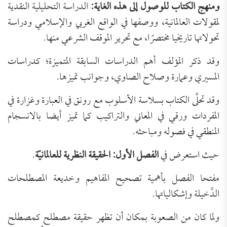
ومنهج الكتاب للوصول إلى هذه الغاية:
الدراسة التحليلية النقدية
لمقولات العالمانية، ووصفها في الواقع الغربي والإسلامي ودراسة
تحولاتها تاريخيا مختصرًا، مع تحرير الموقف الشرعي منها.
وقد ذكر المؤلف أهم الدراسات السابقة المتميزة؛ كدراسات
المسيري وعمارة وصلاح الصاوي، وجوانب تميزها.
وقد تحلَّى الكتاب بسلاسة الأسلوب مع رونق في العبارة وغزارة في
المفردات ورقي في المعاني والتراكيب كما تميز أيضا بالانسجام
المنطقي في فصوله ومباحثه.
حيث استعرض في
الفصل الأول: الحقيقة النظرية للعالمانيّة
.
مفتحا الفصل بأهمية تصحيح المفاهيم وخديعة المصطلحات
الدَّخيلة وإشكالياتها.
ولما كان من الصعوبة بمكان أن تظهر حقيقة مصطلح كمصطلح