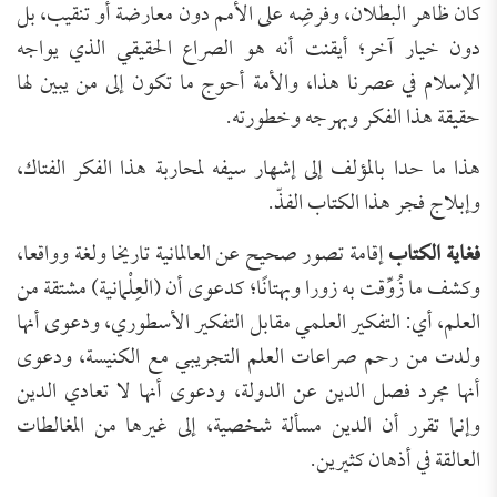
كان ظاهر البطلان، وفرضِه على الأمم دون معارضة أو تنقيب، بل
دون خيار آخر؛ أيقنت أنه هو الصراع الحقيقي الذي يواجه
الإسلام في عصرنا هذا، والأمة أحوج ما تكون إلى من يبين لها
حقيقة هذا الفكر وبهرجه وخطورته.
هذا ما حدا بالمؤلف إلى إشهار سيفه لمحاربة هذا الفكر الفتاك،
وإبلاج فجر هذا الكتاب الفذّ.
فغاية الكتاب
إقامة تصور صحيح عن العالمانية تاريخا ولغة وواقعا،
وكشف ما زُوِّقت به زورا وبهتانًا؛ كدعوى أن (العِلْمانية) مشتقة من
العلم، أي: التفكير العلمي مقابل التفكير الأسطوري، ودعوى أنها
ولدت من رحم صراعات العلم التجريبي مع الكنيسة، ودعوى
أنها مجرد فصل الدين عن الدولة، ودعوى أنها لا تعادي الدين
وإنما تقرر أن الدين مسألة شخصية، إلى غيرها من المغالطات
العالقة في أذهان كثيرين.