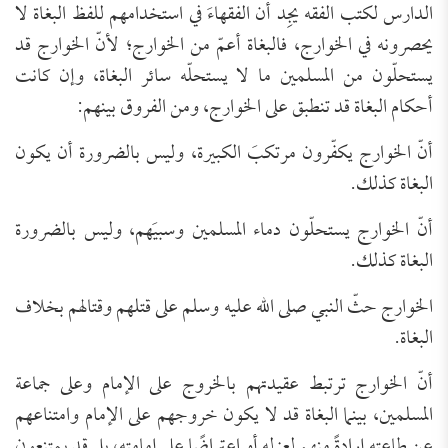
الدارس لكتب الفقه يجِد أن الفقهاءَ في استخدامهم للفظ البغاة لا
يحصرونه في الخوارج، فالبغاة أعمّ من الخوارج؛ لأنّ الخوارج قد
يستحلّون من المسلمين ما لا يستحلّه سائر البغاة، وإن كانت
أحكام البغاة قد تنطبق على الخوارج، ومن الفروق بينهم:
أنّ الخوارج يكفّرون مرتكبَ الكبيرة، وليس بالضرورة أن يكون
البغاة كذلك.
أنّ الخوارج يستحلّون دماء المسلمين وسبيَهم، وليس بالضرورة
البغاة كذلك.
الخوارج حثّ النبي صلى الله عليه وسلم على قتلهم وقتالهم بخلاف
البغاة.
أنّ الخوارج ترتبط عقيدتهم بالخروج على الإمام وعلى جماعة
المسلمين، بينما البغاة قد لا يكون خروجهم على الإمام وامتناعهم
عن طاعته إرادةً منهم لعزله أو اعتراضًا على إمامته، بل قد يمتنعون