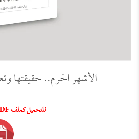
الأشهر الحرم.. حقيقتها وتعظ
للتحميل كملف PDF اضغط على الأيقونة