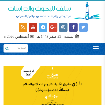
السبت - 25 صفر 1448 هـ - 08 أغسطس 2026 م