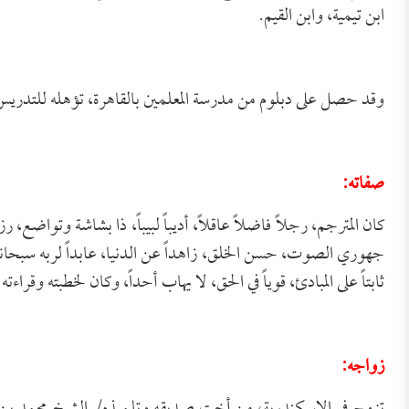
ابن تيمية، وابن القيم.
وقد حصل على دبلوم من مدرسة المعلمين بالقاهرة، تؤهله للتدريس، 
صفاته:
كان المترجم، رجلاً فاضلاً عاقلاً، أديباً لبيباً، ذا بشاشة وتواضع، رز
جهوري الصوت، حسن الخلق، زاهداً عن الدنيا، عابداً لربه سبحانه، 
ثابتاً على المبادئ، قوياً في الحق، لا يهاب أحداً، وكان لخطبته وقراءت
زواجه: