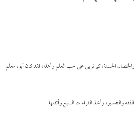
والخصال الحسنة، كما تربى على حب العلم وأهله، فقد كان أبوه معلم
فقه والتفسير، وأخذ القراءات السبع وأتقنها.