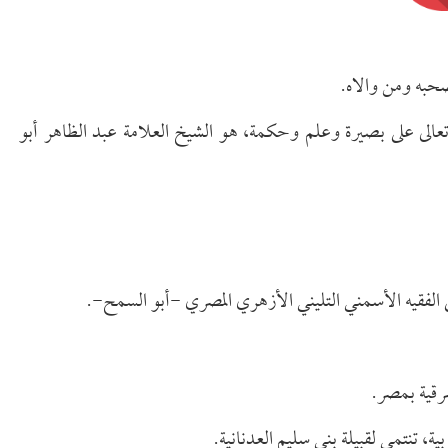
صحبه ومن والاه.
تعالى على بصيرة وعلم وحكمة، هو الشيخ العلامة عبد الظاهر أبو
الفقيه الأسمني التليني الأزهري المصري -أبو السمح-.
ة، تنتمي لقبيلة بني سليم العدنانية.