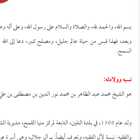
بسم الله، والحمد لله، والصلاة والسلام على رسول الله، وعلى آله و
وبعد، فهذا قبس من حياة عالم جليل، ومصلح كبير، دعا إلى الله 
السمح.
نسبه وولادته:
هو الشيخ محمد عبد الظاهر بن محمد نور الدين بن مصطفى بن علي 
ولد عام 1300، في بلدة التلين، التابعة لمركز منيا القمح، مديرية الشرقية بمصر.
والفقيه: نسبة لآل الفقيه، وتعرف أيضاً: بـ آل جلال، وهي أسرة عربي