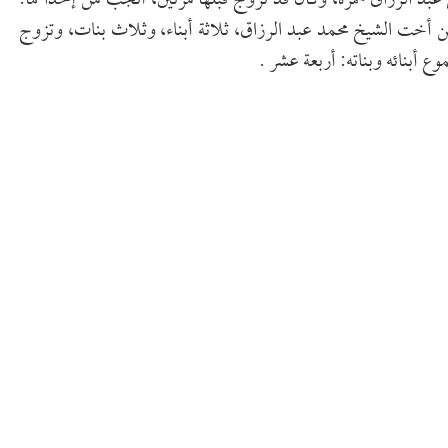
بد الرزاق حمزة، وكان قد تزوج قبلها مرتين، أنجب من إحداهما:
ن أخت الشيخ محمد عبد الرزاق، ثلاثة أبناء، وثلاث بنات، وتزوج
ع أبنائه وبناته: أربعة عشر .