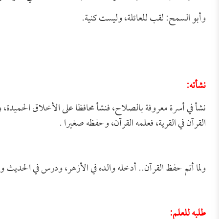
وأبو السمح: لقب للعائلة، وليست كنية.
نشأته:
نشأ في أسرة معروفة بالصلاح، فنشأ محافظا على الأخلاق الحميدة، 
القرآن في القرية، فعلمه القرآن، وحفظه صغيرا .
ولما أتم حفظ القرآن.. أدخله والده في الأزهر، ودرس في الحديث وال
طلبه للعلم: