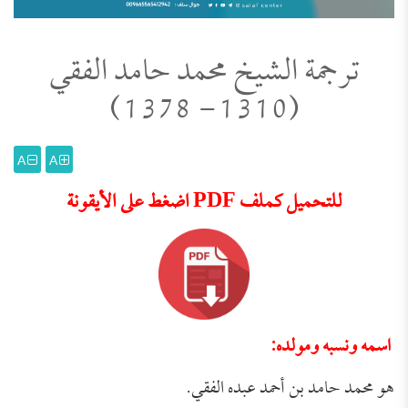
ترجمة الشيخ محمد حامد الفقي
(1310- 1378)
A
A
للتحميل كملف PDF اضغط على الأيقونة
اسمه ونسبه ومولده:
هو محمد حامد بن أحمد عبده الفقي.