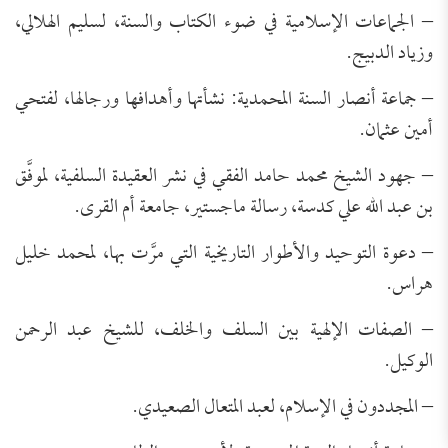
– الجماعات الإسلامية في ضوء الكتاب والسنة، لسليم الهلالي،
وزياد الدبيج.
– جماعة أنصار السنة المحمدية: نشأتها وأهدافها ورجالها، لفتحي
أمين عثمان.
– جهود الشيخ محمد حامد الفقي في نشر العقيدة السلفية، لموفَّق
بن عبد الله علي كدسة، رسالة ماجستير، جامعة أم القرى.
– دعوة التوحيد والأطوار التاريخية التي مرَّت بها، لمحمد خليل
هراس.
– الصفات الإلهية بين السلف والخلف، للشيخ عبد الرحمن
الوكيل.
– المجددون في الإسلام، لعبد المتعال الصعيدي.