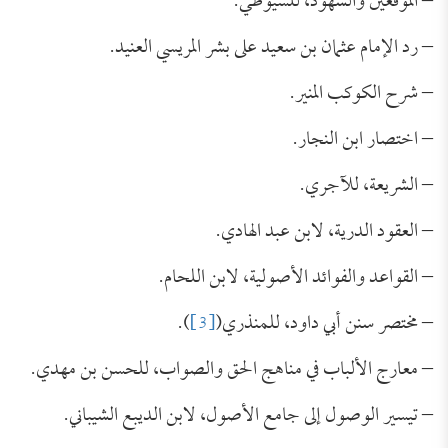
– الموقعين والشهود، للسيوطي.
– رد الإمام عثمان بن سعيد على بشر المريسي العنيد.
– شرح الكوكب المنير.
– اختصار ابن النجار.
– الشريعة، للآجري.
– العقود الدرية، لابن عبد الهادي.
– القواعد والفوائد الأصولية، لابن اللحام.
– مختصر سنن أبي داود، للمنذري(
[3]
).
– معارج الألباب في مناهج الحق والصواب، للحسن بن مهدي.
– تيسير الوصول إلى جامع الأصول، لابن الديبع الشيباني.