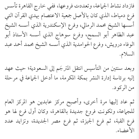
فازداد نشاط الجماعة، وتعددت فروعها، ففي خارج القاهرة تأسس
فرع دمياط، الذي كان بالأصل جمعية الاعتصام بهدي القرآن التي
أسسها الشيخ محمد الرمالي، وفرع الإسكندرية الذي أسسه الشيخ
عبد الظاهر أبو السمح، وفرع سوهاج الذي أسسه الأستاذ أبو
الوفاء درويش، وفرع الحوامدية الذي أسسه الشيخ محمد أحمد عبد
السلام.
وبعد سنتين من التأسيس انتقل المترجَم إلى السعودية؛ حيث عهد
إليه برئاسة إدارة النشر بمكة المكرمة، ما أدخل الجماعة في مرحلة
من الركود.
ثم عاد إليها مرة أخرى، وأصبح مركز عابدين هو المركز العام
للجماعة، وتكونت فروع جديدة بالقاهرة، وكان أول فرع لها هو
فرع القبة، ثم فرع الجيزة، ثم فرع مصر الجديدة، وتزايد عدد
الأعضاء.