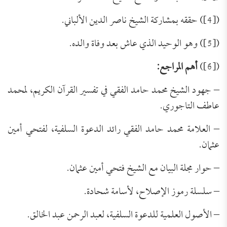
([4]) حققه بمشاركة الشيخ ناصر الدين الألباني.
([5]) وهو الوحيد الذي عاش بعد وفاة والده.
([6])
أهم المراجع
:
– جهود الشيخ محمد حامد الفقي في تفسير القرآن الكريم، لمحمد
عاطف التاجوري.
– العلامة محمد حامد الفقي رائد الدعوة السلفية، لفتحي أمين
عثمان.
– حوار مجلة البيان مع الشيخ فتحي أمين عثمان.
– سلسلة رموز الإصلاح، لأسامة شحادة.
– الأصول العلمية للدعوة السلفية، لعبد الرحمن عبد الخالق.