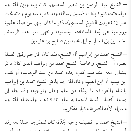
– الشيخ عبد الرحمن بن ناصر السعدي، كان بينه وبين المترجم
مراسلات كثيرة بلغت خمسين رسالة، وقد كتب عنه يوم وفاته تحت
عنوان: (عرفت الشيخ السعدي)، ذكر ما كان بينهما من صلة علمية
وروحية على بُعد المسافات الجسدية، وانتهى أمر هذه الرسائل
الخمسين إلى العالم الجليل محمد بن صالح بن عثيمين.
– الشيخ محمد بن إبراهيم آل الشيخ، فقد كان المترجم وثيق الصلة
بعلماء آل الشيخ، وخاصة الشيخ محمد بن إبراهيم الذي كان دائمًا
يتشاور معه عند طبع كتب جده محمد بن عبد الوهاب، أو كتب
ابن تيمية أو ابن القيم، وكان المترجم يذكر الشيخ محمد بن إبراهيم
بالثناء والعرفان؛ لما يبذله من علم ومال وتوجيه، وقد جاء إلى
جماعة أنصار السنة المحمدية عام 1370هـ، واستقبله المترجم
وعلماء الأمة المصرية وكبار مفكريها.
– الشيخ محمد بن نصيف وجيه جُدّة، كان للمترجم صلة به، وقد