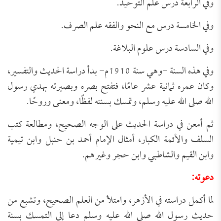
وفي الرابعة درس علم التوحيد.
وفي الخامسة درس مع النحو والفقه علم الصرف.
وفي السادسة درس علوم البلاغة.
وفي هذه السنة -وهي سنة 1910م- بدأ دراسة الحديث والتفسير،
وكان عمره ثمانية عشر عامًا، فتفتح بصره وبصيرته بهدي رسول
الله صلى الله عليه وسلم، وتمسك بسنته لفظًا، ومعنى وروحًا.
ثم أمعن في دراسة الحديث على الوجه الصحيح، ومطالعة كتب
السلف والأئمة الكبار، أمثال الإمام أحمد بن حنبل وابن تيمية
وابن القيم والشاطبي وابن حجر وغيرهم.
دعوته:
لما أكمل دراسته في الأزهر، وامتلأ من العلم الصحيح، وتشبع من
حديث رسول الله صلى الله عليه وسلم دعا إلى التمسك بسنة