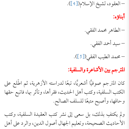
– العقود، لشيخ الإسلام(
[4]
).
أبناؤه:
– الطاهر محمد الفقي.
– سيد أحمد الفقي.
– محمد الطيب الفقي(
[5]
).
المترجم بين الأشاعرة والسلفية
:
كان المترجم صوفيًّا أشعريًّا، تبعًا لدراسته الأزهرية، ثم اطّلع على
الكتب السلفية، وكتب أهل الحديث، فقرأها، وتأثر بها، فاتبع حقها
وحاقها، وأصبح متبعًا للسلف الصالح.
ولم يكتفِ بذلك، بل سعى إلى نشر كتب العقيدة السلفية، وكتب
الأحاديث الصحيحة، وتعليم الجهال أصول الدين، والرد على أهل