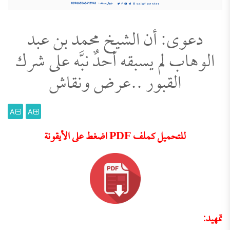
دعوى: أن الشيخ محمد بن عبد
الوهاب لم يسبقه أحدٌ نبَّه على شرك
القبور ..عرض ونقاش
A
A
للتحميل كملف PDF اضغط على الأيقونة
تمهيد: