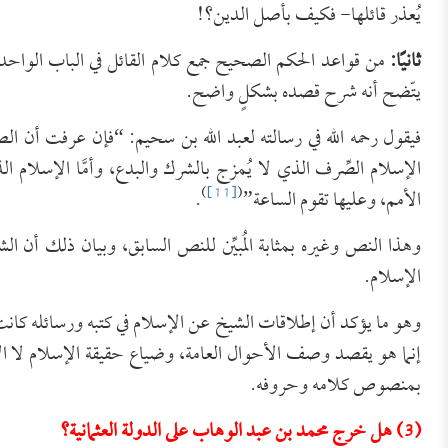
يُعذر قائلها- فكيف بأصل الدين؟!
ثانيًا:
من قواعد الحكم الصحيح جمع كلام القائل في الباب الواحد و
يتّضح أنه شرح قصده بشكلٍ واضح.
فيقول رحمه الله في رسالته لعبد الله بن سحيم: “فإن عرفت أن 
الإسلام الصِّرف الذي لا يُمزج بالشرك والبدع، وأمَّا الإسلام
)
[11]
(
الأمم، وعليها تقوم الساعة”
.
وهذا النص وغيره بمثابة المُبيِّن للنص السابق، وبيان ذلك أن 
الإسلام.
وهو ما يؤكد أن إطلاقات الشيخ عن الإسلام في كتبه ورسائله كانت
إنما هو يقصد وصف الأحوال العامة، وضياع حقيقة الإسلام لا الإس
بمنصوص كلامه وحروفه.
(3) هل خرج محمد بن عبد الوهاب على الدولة العثمانية؟