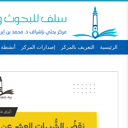
الرئيسية
التعريف بالمركز
إصدارات المركز
أنشطة ا