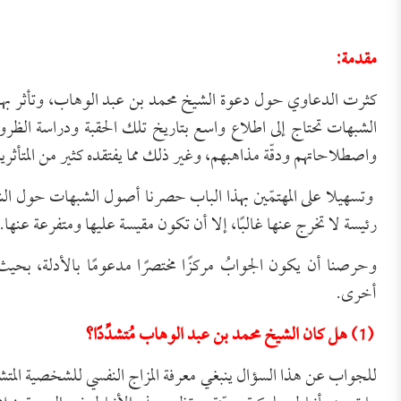
مقدمة:
كثرت الدعاوي حول دعوة الشيخ محمد بن عبد الوهاب، وتأثر بهذ
الشبهات تحتاج إلى اطلاع واسع بتاريخ تلك الحقبة ودراسة الظرو
واصطلاحاتهم ودقّة مذاهبهم، وغير ذلك مما يفتقده كثير من المتأثرين
وتسهيلا على المهتمّين بهذا الباب حصرنا أصول الشبهات حول الش
رئيسة لا تخرج عنها غالبًا، إلا أن تكون مقيسة عليها ومتفرعة عنها.
وحرصنا أن يكون الجوابُ مركزًا مختصرًا مدعومًا بالأدلة، بحي
أخرى.
(1) هل كان الشيخ محمد بن عبد الوهاب مُتشدِّدًا؟
للجواب عن هذا السؤال ينبغي معرفة المزاج النفسي للشخصية المتش