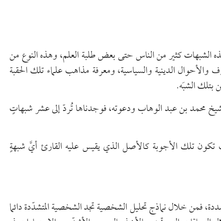
ه الشبهات كثير من الناس حتى بعض طلبة العلم، وهذه النوع من
ف والأحوال الدينية والسياسية، ومعرفة مذاهب علماء تلك الحقبة
 بتلك الشبَه.
يخ محمد بن عبد الوهاب ودعوته، فوجدناها تُردّ إلى عشر شبهاتٍ
ث تكون تلك الأجوبة كالأصل الذي يقيس عليه القارئ أيَّ شبهةٍ
ددة، فمن خلال نماذج تحليل الشخصية تجد الشخصية المتشدّدة دائما