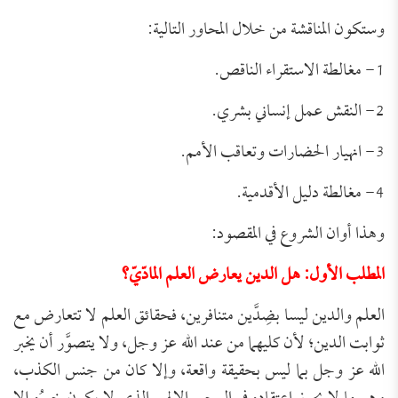
وستكون المناقشة من خلال المحاور التالية:
1- مغالطة الاستقراء الناقص.
2- النقش عمل إنساني بشري.
3- انهيار الحضارات وتعاقب الأمم.
4- مغالطة دليل الأقدمية.
وهذا أوان الشروع في المقصود:
المطلب الأول: هل الدين يعارض العلم المادّيّ؟
العلم والدين ليسا بضِدَّين متنافرين، فحقائق العلم لا تتعارض مع
ثوابت الدين؛ لأن كليهما من عند الله عز وجل، ولا يتصوَّر أن يخبر
الله عز وجل بما ليس بحقيقة واقعة، وإلا كان من جنس الكذب،