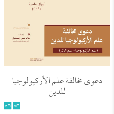
دعوى مخالفة علم الأركيولوجيا
للدين
A
A