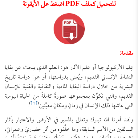
للتحميل كملف PDF اضغط على الأيقونة
مقدمة:
عِلم الأركيولوجيا أو علم الآثار هو: العلم الذي يبحث عن بقايا
النشاط الإنساني القديم، ويُعنى بدراستها، أو هو: دراسة تاريخ
البشرية من خلال دراسة البقايا المادية والثقافية والفنية للإنسان
القديم، والتي تكوِّن بمجموعها صورةً كاملةً من الحياة اليومية
)
[1]
(
التي عاشها ذلك الإنسان في زمانٍ ومكانٍ معيَّنين
.
ولقد أمرنا الله تبارك وتعالى بالمسير في الأرض والاعتبار بآثار
السالفين من الأمم السابقة، وما خلَّفوه من أثر حضاريّ وعمرانيّ،