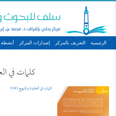
الرئيسية
التعريف بالمركز
إصدارات المركز
أنشطة ا
كلمات في الع
كلمات في العقيدة والمنهج (98)