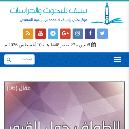
الاثنين - 27 صفر 1448 هـ - 10 أغسطس 2026 م