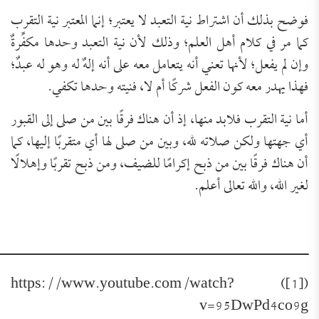
فوضح بذلك أن اشتراط نية التعبد لا يعتبر؛ إنما المعتبر نية التقرب
كما مر في كلام أهل العلم؛ وذلك لأن نية التعبد وحدها مكفِّرةٌ
وإن لم يفعل؛ لأنها تعني أنه يتعامل معه على أنه إلهٌ له وهو له عبدٌ؛
فهذا يهدر معه كون الفعل شركًا أم لا، فنيته وحدها تكفي.
أما نية التقرب فلابد منها، إذ أن هناك فرقًا بين من صلى إلى القبور
أي جهتها ولكن صلاته لله، وبين من صلى لها أي متقربًا إليها، كما
أن هناك فرقًا بين من ذبح إكرامًا للضيف، ومن ذبح تقربًا وإهلالًا
لغير الله، والله تعالى أعلم.
ـــــــــــــــــــــــــــــــــــــــــــــــــــــــــــــــــــــــــ
([1]) https://www.youtube.com/watch?
v=95DwPd4co9g