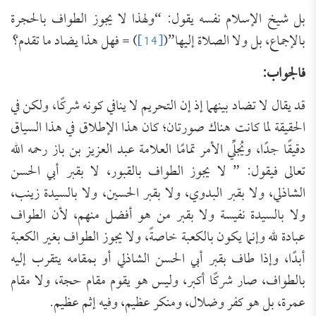
بل شيخ الإسلام نفسه يقول: “ولهذا لا يجوز الطواف بالحجرة
بالإجماع، بل ولا الصلاة إليها”(
[14]
) = فهل هذا يضاد ما تقدم؟
فالجواب:
قد يقال لا تضاد بينهما إذ إن التحريم لا ينافي كونه شركًا، ولكن في
الحقيقة لما كانت هناك صورتان؛ كان هذا الإطلاق في هذا السياق
دقيقًا جدًا، ويُجلِّي الأمر تمامًا العلامة عبد العزيز بن باز رحمه الله
تعالى فيقول: ” لا يجوز الطواف بالقبور، لا بقبر أبي الحسن
الشاذلي، ولا بقبر البدوي، ولا بقبر الحسين، ولا بالسيدة زينب،
ولا بالسيدة نفيسة ولا بقبر من هو أفضل منهم، لأن الطواف
عبادة لله وإنما يكون بالكعبة خاصةً، ولا يجوز الطواف بغير الكعبة
أبدًا، وإذا طاف بقبر أبي الحسن الشاذلي أو بمقامه يتقرب إليه
بالطواف، صار شركًا أكبر، وليس هو يقوم مقام حجة، ولا مقام
عمرة، بل هو كفر وضلال، ومنكر عظيم، وفيه إثم عظيم.