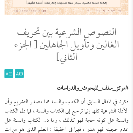
النصوص الشرعية بين تحريف
الغالين وتأويل الجاهلين [ الجزء
الثاني]
A
A
#مركز_سلف_للبحوث_والدراسات
ذكرنا في المقال السابق أن الكتاب والسنة هما مصدر التشريع وأن
الأدلة الشرعية كلها إنما ترجع إلى الكتاب والسنة ، فما دل الكتاب
والسنة على كونه حجة فهو كذلك ، وما دل الكتاب والسنة على
عدم حجيته فهو هدر ، فهما في الحقيقة : العلم الذي هو ميراث