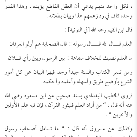
، فكل واحد منهم يدعي أن العقل القاطع يؤيده ، وهذا القدر
وحده كاف في رد زعمهم هذا وبيان بطلانه .
قال ابن القيم رحمه الله
[
في النونية
]
:
العلم قـــال الله قــــال رسوله :: قال الصحابة هم أولو العرفان
ما العلم نصبك للخلاف سفاهة :: بين الرسول وبين رأي فــلان
ومن تدبر الكتاب والسنة جيدا
وجد فيهما البيان عن كل أمور
الشرع بأوضح طريق وأسهله وأعلمه وأحكمه .
فروى الخطيب البغدادي بسند صحيح عن ابن مسعود
رضي الله
عنه
أنه قال :
“
من أراد العلم فليثور القرآن ، فإن فيه علم الأولين
والآخرين
“
.
وكذلك عن مسروق أنه قال :
“
ما تساءل أصحاب رسول