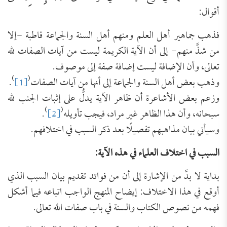
أقوال:
فذهب جماهير أهل العلم ومنهم أهل السنة والجماعة قاطبة -إلا
من شذَّ منهم- إلى أن الآية الكريمة ليست من آيات الصفات لله
تعالى، وأن الإضافة ليست إضافة صفة إلى موصوف.
)
(
وذهب بعض أهل السنة والجماعة إلى أنها من آيات الصفات
[1]
.
وزعم بعض الأشاعرة أن ظاهر الآية يدلُّ على إثبات الجنب لله
)
(
سبحانه، وأن هذا الظاهر غير مراد، فيجب تأويله
[2]
.
وسيأتي بيان مذاهبهم تفصيلًا بعد ذكر السبب في اختلافهم.
السبب في اختلاف العلماء في هذه الآية:
بداية لا بدَّ من الإشارة إلى أن من فوائد تقديم بيان السبب الذي
أوقع في هذا الاختلاف: إيضاح المنهج الواجب اتباعه فيما أشكل
فهمه من نصوص الكتاب والسنة في باب صفات الله تعالى.