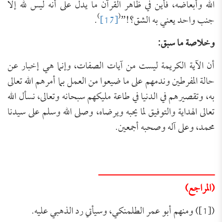
الله وأبعاضه، فأين في ظاهر القرآن ما يدل على أنه ليس لله إلا
)
(
جنب واحد يعني به الشق؟!”
[17]
.
وخلاصة ما سبق:
أن الآية الكريمة ليست من آيات الصفات، وإنما هي إخبار عن
حالة المفرطين وندمهم على ما ضيعوا من العمل بما أمرهم الله تعالى
به، وتقصيرهم في الدنيا في طاعة مليكهم سبحانه وتعالى، نسأل الله
تعالى الهداية والتوفيق لما يحبه ويرضاه، وصلى الله وسلم على سيدنا
محمد، وعلى آله وصحبه أجمعين.
ـــــــــــــــــــــــــــــــــــــــ
(المراجع)
([1]) ومنهم أبو عمر الطلمنكي، وسيأتي رد الذهبي عليه.