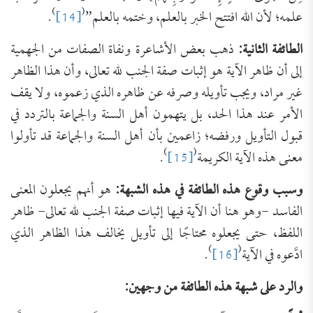
)
(
علمه؛ لأن الله افتتح الخبر بالعلم، وختمه بالعلم”
[14]
.
الطائفة الثانية:
ذهب بعض الأشاعرة ونفاة الصفات من الجهمية
إلى أن ظاهر الآية هو إثبات صفة الجنب لله تعالى، وأن هذا الظاهر
غير مراد، ويجب تأويله وصرفه عن ظاهره الذي زعموه، ولا يقف
الأمر عند هذا الحد، بل يتهمون أهل السنة والجماعة بالتردد في
قبول التأويل ورفضه؛ زاعمين بأن أهل السنة والجماعة قد تأولوا
)
(
معنى هذه الآية الكريمة
[15]
.
وسبب وقوع هذه الطائفة في هذه الشبهة:
هو أنهم يجعلون المعنى
الفاسد -وهو هنا أن الآية فيها إثبات صفة الجنب لله تعالى- ظاهر
اللفظ، حتى يجعلوه محتاجًا إلى تأويل يخالف هذا الظاهر الذي
)
(
ادَّعوه في الآية
[16]
.
والرد على شبهة هذه الطائفة من وجهين: