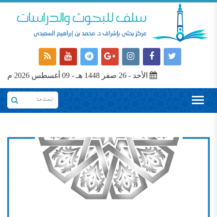
الأحد - 26 صفر 1448 هـ - 09 أغسطس 2026 م