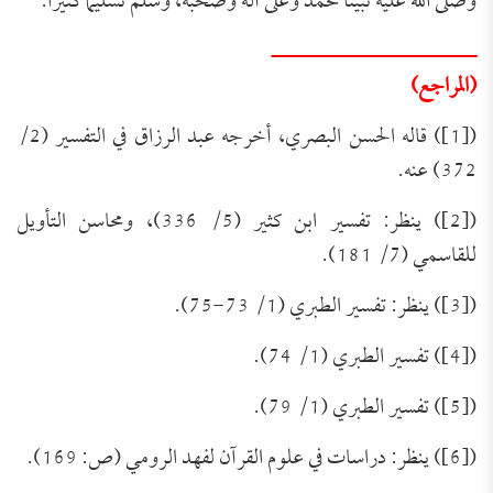
وصلى الله عليه نبينا محمد وعلى آله وصحبه، وسلم تسليمًا كثيرًا.
ـــــــــــــــــــــــــــــــ
(المراجع)
([1]) قاله الحسن البصري، أخرجه عبد الرزاق في التفسير (2/
372) عنه.
([2]) ينظر: تفسير ابن كثير (5/ 336)، ومحاسن التأويل
للقاسمي (7/ 181).
([3]) ينظر: تفسير الطبري (1/ 73-75).
([4]) تفسير الطبري (1/ 74).
([5]) تفسير الطبري (1/ 79).
([6]) ينظر: دراسات في علوم القرآن لفهد الرومي (ص: 169).