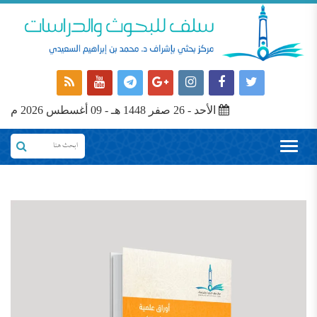
الأحد - 26 صفر 1448 هـ - 09 أغسطس 2026 م