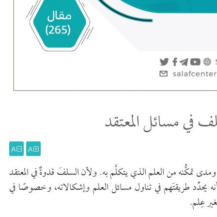
لف في مسائل المعتقد
A
A
دى تمكُّنه من العلم الذي يتكلَّم به. ولأن السلفَ قدوةٌ في المعتقد
ا أنه يحدِّد طريقتَهم في تناول مسائل العلم وإشكالاته، وخصوصًا في
غير عِلم.