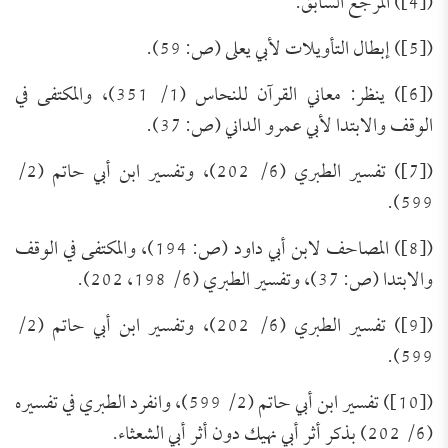
([4]) المرجع السابق.
([5]) إبطال التأويلات لأبي يعلى (ص: 59).
([6]) ينظر: معاني القرآن للنحاس (1/ 351)، والمكتفى في
الوقف والابتدا لأبي عمرو الداني (ص: 37).
([7]) تفسير الطبري (6/ 202)، وتفسير ابن أبي حاتم (2/
599).
([8]) المصاحف لابن أبي داود (ص: 194)، والمكتفى في الوقف
والابتدا (ص: 37)، وتفسير الطبري (6/ 198، 202).
([9]) تفسير الطبري (6/ 202)، وتفسير ابن أبي حاتم (2/
599).
([10]) تفسير ابن أبي حاتم (2/ 599)، وانفرد الطبري في تفسيره
(6/ 202) بذكر أثر أبي نهيك دون أثر أبي الشعثاء.