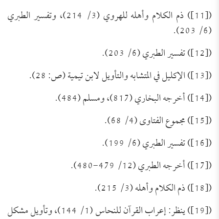
([11]) ذم الكلام وأهله للهروي (3/ 214)، وتفسير الطبري
(6/ 203).
([12]) تفسير الطبري (6/ 203).
([13]) الإكليل في المتشابه والتأويل لابن تيمية (ص: 28).
([14]) أخرجه البخاري (817)، ومسلم (484).
([15]) مجموع الفتاوى (4/ 68).
([16]) تفسير الطبري (6/ 199).
([17]) أخرجه الطبري (12/ 479-480).
([18]) ذم الكلام وأهله (3/ 215).
([19]) ينظر: إعراب القرآن للنحاس (1/ 144)، وتأويل مشكل