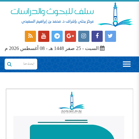
السبت - 25 صفر 1448 هـ - 08 أغسطس 2026 م