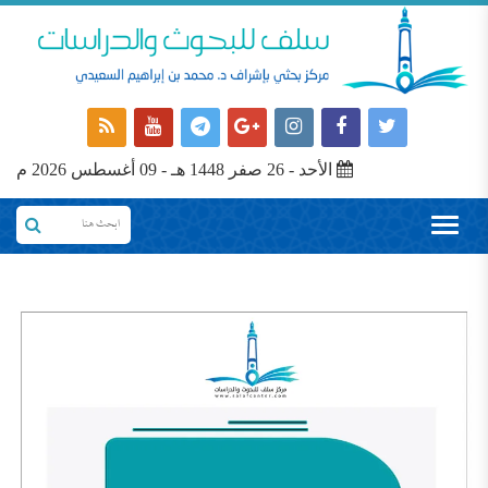
الأحد - 26 صفر 1448 هـ - 09 أغسطس 2026 م