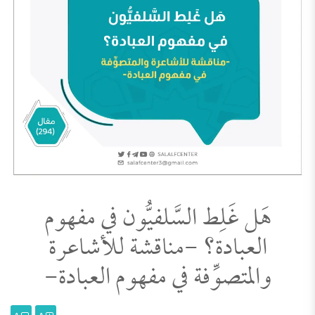
هَل غَلِط السَّلفيُّون في مفهوم
العبادة؟ -مناقشة للأشاعرة
والمتصوِّفة في مفهوم العبادة-