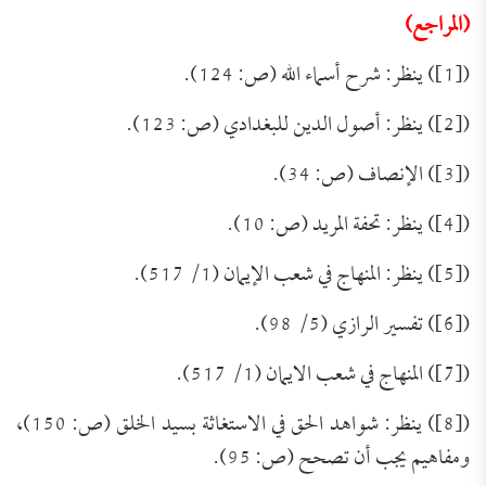
(المراجع)
([1]) ينظر: شرح أسماء الله (ص: 124).
([2]) ينظر: أصول الدين للبغدادي (ص: 123).
([3]) الإنصاف (ص: 34).
([4]) ينظر: تحفة المريد (ص: 10).
([5]) ينظر: المنهاج في شعب الإيمان (1/ 517).
([6]) تفسير الرازي (5/ 98).
([7]) المنهاج في شعب الايمان (1/ 517).
([8]) ينظر: شواهد الحق في الاستغاثة بسيد الخلق (ص: 150)،
ومفاهيم يجب أن تصحح (ص: 95).