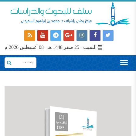
السبت - 25 صفر 1448 هـ - 08 أغسطس 2026 م