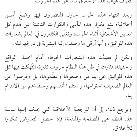
لتعرف غياب هذه الأخلاق تماما عن هذه الحروب.
وبعد انتهاء هذه الحرب حاول المنتصرون فيها وضع أسس
أخلاقية؛ لمنع تكرار هذه المآسي والكوارث الناشئة عن هدم كل
المعايير الأخلاقية أثناء الحرب، وتغنّى الكثيرون في العالم بشعارات
هذه المواثيق، وأنها أرقى ما وصلت إليه البشرية في تاريخها كله.
ولكن لم تصمُد هذه الشعارات الجوفاء أمام اختبار الواقع
والحقيقة، فثارت في ظل هذا النظام حروب كثيرة، انتُهكت فيها كل
هذه المواثيق على يد من وضعوها وعظّموها، بل وفرضوا على
العالم الضعيف احترامها، واستثنوا أنفسهم وحلفاءَهم من الالتزام
بها.
ويرجع ذلك إلى أن المرجعية الأخلاقية التي يحتكم إليها ساسة
هذه النظم هي المصلحة والمنفعة، فإذا حصل التعارض تنكروا
للأخلاق.