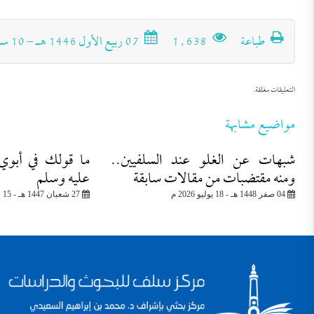
طباعة
1٬638
07 ربيع الأول 1446 هـ - 10 سبتمبر 2024 م
التعليقات مغلقة.
مواضيع مشابهة
شبهات عن الغلو عند السلفيين..
ما قولك في أبوي 
ومنه مقتضبات من مقالات سابقة
عليه وسلم
04 صفر 1448 هـ - 18 يوليو 2026 م
27 شعبان 1447 هـ - 15 فبراير 2026 م