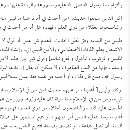
بالتزام سنة رسول الله صلى الله عليه وسلم وعدم الزيادة عليها ، وعد
[كل الناس سمعوا حديث: «من أحدث في أمرنا هذا ما ليس منه، ف
والناصحون العقلاء من ذوي العلم ، فهموه على أنه من أحدث في دين
فليس من البدعة وفق نَصِّ الحديث المتقدم كل عمل أو قول لا ي
الاشتغال بعلم الذكاء الاصطناعي، والأمن السيبراني، وإنشاء المد
الملبس والمركوب والمأكول والمفروشات] وفرق كبير بين هذه الأمور 
وسلم ، فإنها من البدع الظاهرة ، ولا يمكن أن يقال إن بدعة المولد 
رسول الله ، فمن قال ذلك ، أو أحسه من نفسه فقد عمل عملاً ليس عل
وكلنا وليس [ أغلبنا ، مر عليهم حديث «من سن في الإسلام سن
شيء، ومن سن في الإسلام سنّة سيئة كان عليه وزرها ووزر من عم
الحديث علينا كلنا ، والناصحون العقلاء من ذوي العلم ، فهموه عل
أقام مدرسة لتعليم الناس أمر دينهم ، أو جمع المسلمين على صلاة 
السنة أن تصلى جماعة ، أو تصدق بصدقة فتتابع الناس بعده على م