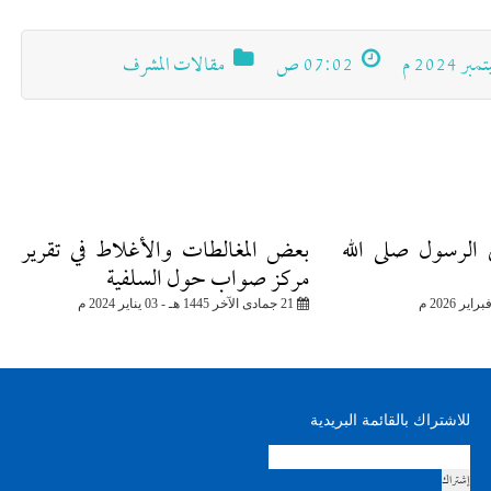
07:02 ص
مقالات المشرف
الرسول صلى الله
بعض المغالطات والأغلاط في تقرير
مركز صواب حول السلفية
21 جمادى الآخر 1445 هـ - 03 يناير 2024 م
للاشتراك بالقائمة البريدية