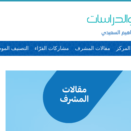
لمركز
مقالات المشرف
مشاركات القرّاء
التصنيف الم