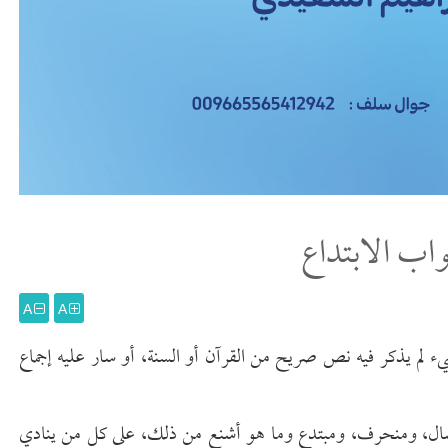
واب الابتداع
A
A
ل شيء لم يذكر فيه نص صريح من القرآن أو السنة، أو سار عليه إجماع
، وضال، ومنحرف، ومبتدع وما هو أشنع من ذلك، على كل من ينادي