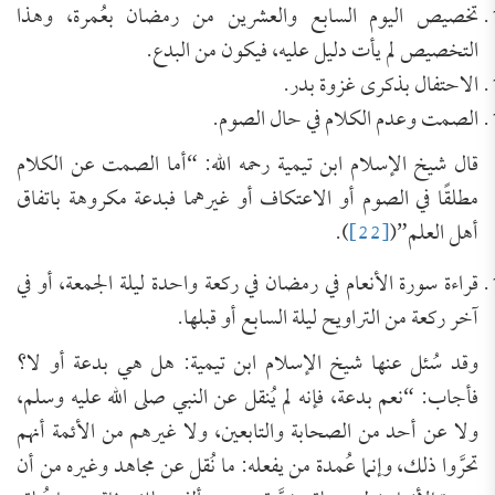
تخصيص اليوم السابع والعشرين من رمضان بعُمرة، وهذا
التخصيص لم يأت دليل عليه، فيكون من البدع.
الاحتفال بذكرى غزوة بدر.
الصمت وعدم الكلام في حال الصوم.
قال شيخ الإسلام ابن تيمية رحمه الله: “أما الصمت عن الكلام
مطلقًا في الصوم أو الاعتكاف أو غيرهما فبدعة مكروهة باتفاق
أهل العلم”(
[22]
).
قراءة سورة الأنعام في رمضان في ركعة واحدة ليلة الجمعة، أو في
آخر ركعة من التراويح ليلة السابع أو قبلها.
وقد سُئل عنها شيخ الإسلام ابن تيمية: هل هي بدعة أو لا؟
فأجاب: “نعم بدعة، فإنه لم يُنقل عن النبي صلى الله عليه وسلم،
ولا عن أحد من الصحابة والتابعين، ولا غيرهم من الأئمة أنهم
تحرَّوا ذلك، وإنما عُمدة من يفعله: ما نُقل عن مجاهد وغيره من أن