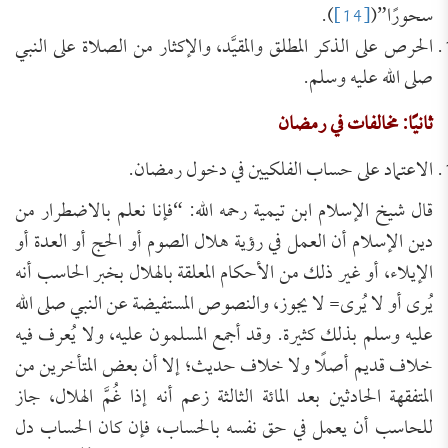
سحورًا”(
[14]
).
الحرص على الذكر المطلق والمقيَّد، والإكثار من الصلاة على النبي
صلى الله عليه وسلم.
ثانيًا: مخالفات في رمضان
الاعتماد على حساب الفلكيين في دخول رمضان.
قال شيخ الإسلام ابن تيمية رحمه الله: “فإنا نعلم بالاضطرار من
دين الإسلام أن العمل في رؤية هلال الصوم أو الحج أو العدة أو
الإيلاء، أو غير ذلك من الأحكام المعلقة بالهلال بخبر الحاسب أنه
يُرى أو لا يُرى= لا يجوز، والنصوص المستفيضة عن النبي صلى الله
عليه وسلم بذلك كثيرة. وقد أجمع المسلمون عليه، ولا يُعرف فيه
خلاف قديم أصلًا ولا خلاف حديث؛ إلا أن بعض المتأخرين من
المتفقهة الحادثين بعد المائة الثالثة زعم أنه إذا غُمَّ الهلال، جاز
للحاسب أن يعمل في حق نفسه بالحساب، فإن كان الحساب دل