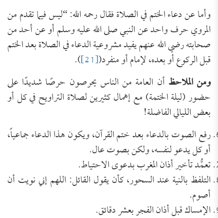
وأما عن دعاء الختم في الصلاة فقال رحمه الله: “ليس فيما تقدم من
المروي حرف واحد عن النبي صلى الله عليه وسلم أو عن أحد من
صحابته رضي الله عنهم يفيد مشروعية الدعاء في الصلاة بعد الختم
قبل الركوع أو بعده، لإمام أو منفرد(
[21]
).
ومن الملاحظ
أن العامة من الناس يحرصون حرصًا شديدًا على
حضور (ليلة الختمة) مع إهمال كثيرين لصلاة التراويح في كل أو
بعض الليالي الفاضلة!
رفع الصوت بالدعاء بعد ختم القرآن، ويكون هذا الدعاء جماعياً،
أو كل يدعو لنفسه، ولكن بصوت عال.
تعمُّد تأخير أذان المغرب بدعوى الاحتياط.
التلفظ بالنية عند السحور، كأن يقول القائل: اللهم إني نويت أن
أصوم.
الإمساك قبل أذان الفجر بعشر دقائق.