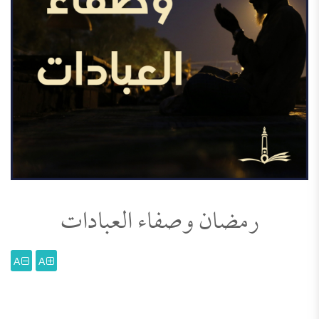
رمضان وصفاء العبادات
A
A