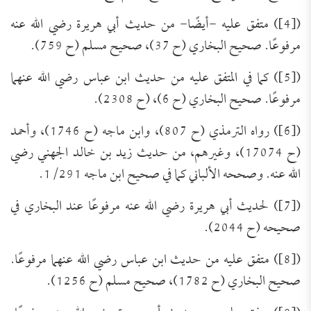
([4]) متفق عليه -أيضًا- من حديث أبي هريرة رضي الله عنه
مرفوعًا. صحيح البخاري (ح 37)، صحيح مسلم (ح 759).
([5]) كما في المتفق عليه من حديث ابن عباس رضي الله عنهما
مرفوعًا. صحيح البخاري (ح 6)، (ح 2308).
([6]) رواه الترمذي (ح 807)، وابن ماجه (ح 1746)، وأحمد
(ح 17074)، وغيرهم، من حديث زيد بن خالد الجهني رضي
الله عنه. وصححه الألباني كما في صحيح ابن ماجه 1/291.
([7]) لحديث أبي هريرة رضي الله عنه مرفوعًا عند البخاري في
صحيحه (ح 2044).
([8]) متفق عليه من حديث ابن عباس رضي الله عنهما مرفوعًا.
صحيح البخاري (ح 1782)، صحيح مسلم (ح 1256).