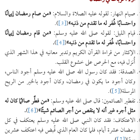
صيام النهار: لقوله عليه الصلاة والسلام:
«
من صام رمضان إيمانًا
واحتسابًا غُفر له ما تقدم من ذنبه
»
(
[3]
).
قيام الليل: لقوله صلى الله عليه وسلم:
«
من قام رمضان إيمانًا
واحتسابًا، غُفر له ما تقدم من ذنبه
»
(
[4]
)
.
الإكثار من قراءة القرآن الكريم وتدبر معانيه في هذا الشهر الذي
أُنزل فيه، مع الحرص على خشوع القلب.
الصدقة: فقد كان رسول الله صلى الله عليه وسلم أجود الناس،
وكان أجود ما يكون في رمضان، وكان أجود بالخير من الريح
المرسلة(
[5]
).
تفطير الصائمين: قال صلى الله عليه وسلم:
«
من فطَّر صائمًا كان له
مثل أجره غير أنه لا ينقص من أجر الصائم شيئًا
»
(
[6]
)
.
الاعتكاف: فقد كان النبي صلى الله عليه وسلم يعتكف في كل
رمضان عشرة أيام، فلما كان العام الذي قُبض فيه اعتكف عشرين