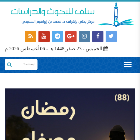
الخميس - 23 صفر 1448 هـ - 06 أغسطس 2026 م