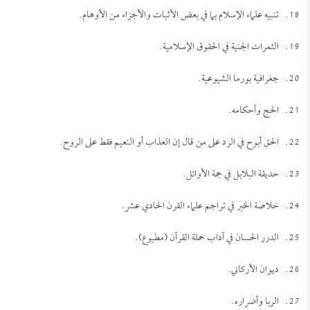
18. تنبيه علماء الإسلام بما في بعض الأثبات والأجزاء من الأوهام.
19. الثمرات الجنية في الحقوق الإسلامية.
20. جغرافية بورما الشيوعية.
21. الحج وأحكامه.
22. الحق أبوح في الرد على من قال إن العذاب أو النعيم فقط على الروح.
23. حديقة البلابل في جمة الأوائل.
24. خلاصة الخبر في تراجم علماء القرن الحادي عشر.
25. الدرر الحسان في آداب حملة القرآن (مطبوع).
26. ديوان الأركاني.
27. الربا وأضراره.