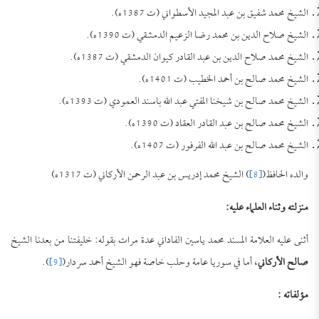
الشيخ محمد شفيق بن عبد المجيد الأسطواني (ت 1387ه).
الشيخ صلاح الدين بن محمد رضا الزعيم الدمشقي (ت 1390ه).
الشيخ محمد صلاح الدين بن عبد القادر كيوان الدمشقي (ت 1387ه).
الشيخ محمد صالح بن أحمد الخطيب (ت 1401ه).
الشيخ محمد صالح بن شيخنا المفتي عبد الله باسند العمودي (ت 1393ه).
الشيخ محمد صالح بن عبد القادر العقاد (ت 1390ه).
الشيخ محمد صالح بن عبد الله الفرفور (ت 1407ه).
والده الحافظ(
[8]
) الشيخ محمد إدريس بن عبد الرحمن الأركاني (ت 1317ه)
منزلته وثناء العلماء عليه:
أثنى عليه العلامة المسند محمد ياسين الفاداني عدة مرات بقوله: خليفتنا من بعدنا الشيخ
صالح الأركاني
، أما في سوريا عامة وحلب خاصة فهو الشيخ أحمد سردار(
[9]
).
مؤلفاته :