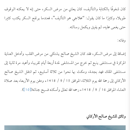
كان شغوفًا بالكتابة والتأليف، كان يعاني من مرض السكر، حتى إنه لا يمكنه الوقوف
طويلا، وكثيرًا ما كان يقول: “علاجي هو التأليف”، فعندما يرتفع السكر يكتب كثيرا
حتى يغمى عليه، ثم يفيق ويكمل رسالته.
وفاته:
إضافة إلى مرض السكر، فقد كان الشيخ صالح يشتكي من مرض القلب وأدخل العناية
المركزة في مستشفى ينبع ثم خرج من المستشفى لمدة أربعة أيام تقريبا، وأعيد مرة ثانية إلى
مستشفى الملك فهد بجدة، ومكث بها نحوا من ثلاثة أسابيع، ثم انتقل الشيخ صالح
الأركاني إلى رحمة الله يوم الثلاثاء الموافق 15 /9 / 1418ه ودفن يوم الأربعاء بعد صلاة
العشاء الموافق 16 / 9 / 1418ه رحمه الله تعالى وأسكنه فسيح جناته(
[10]
).
وثائق للشيخ صالح الأركاني