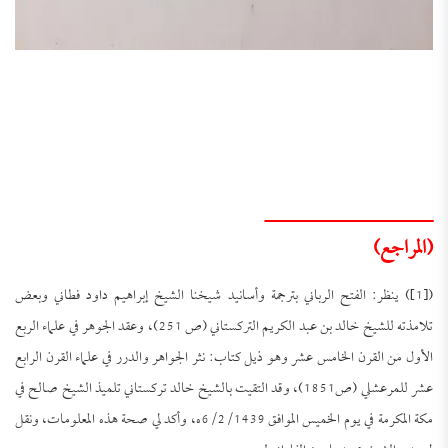
ــــــــــــــــــــــــــــ
(المراجع)
([1]) ينظر: الفتح الرباني بترجمة وأسانيد شيخنا الشيخ إبراهيم داود فطاني وبعض
تلامذته للشيخ خالد بن عبد الكريم التركستاني (ص 251)، وعقد الجوهر في علماء الربع
الأول من القرن الخامس عشر وهو ذيل كتاب: نثر الجواهر والدرر في علماء القرن الرابع
عشر للمرعشلي (ص1851)، وقد التقيت بالشيخ خالد تركستاني تلميذ الشيخ صالح في
مكة المكرمة في يوم الخميس الموافق 6/2/1439ه، وأكد لي صحة هذه المعلومات، ونقل