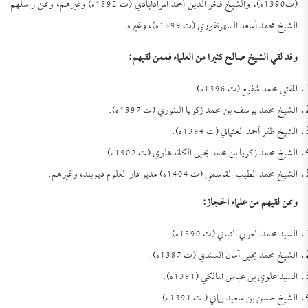
(ت1390ه)، والشيخ فخر الدين أحمد المرادآبادي (ت 1392ه) وغيرهم، وممن راسلهم
الشيخ محمد أسعد السهرنفوري (ت 1399ه)، وغيره.
وقد لقي الشيخ صالح كثيرا من العلماء فممن لقيهم:
المفتي محمد شفيع (ت 1396ه).
الشيخ محمد يوسف بن محمد زكريا البنوري (ت 1397ه).
الشيخ ظفر أحمد العثماني (ت 1394ه).
الشيخ محمد زكريا بن محمد يحيى الكاندهلوي (ت 1402ه).
الشيخ محمد الطيب القاسمي (ت 1404ه) مدير دار العلوم ديوبند، وغيرهم.
وممن لقيهم من علماء الحجاز:
السيد محمد العربي التباني (ت 1390ه).
الشيخ محمد يحيى آمان السندي (ت 1387ه).
السيد علوي بن عباس المالكي (1391ه).
الشيخ حسن بن سعيد يماني ( ت 1391ه).