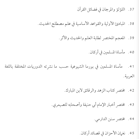
37. اللؤلؤ والمرجان في فضائل القرآن
38. المبادئ الأولية والقواعد الأساسية في علم مصطلح الحديث.
39. المعجم المختصر لطلبة العلم والحديث والأثر.
40. مأساة المسلمين في أركان.
41. مأساة المسلمين في بورما الشيوعية حسب ما نشرته الدوريات المختلفة باللغة
العربية.
42. مختصر كتاب الزهد والرقائق لابن المبارك.
43. مختصر أخبار الإمام أبي حنيفة وأصحابه للصيمري.
44. مختصر سنن الدارمي.
45. نغمان الأحزان في قصائد أركان.