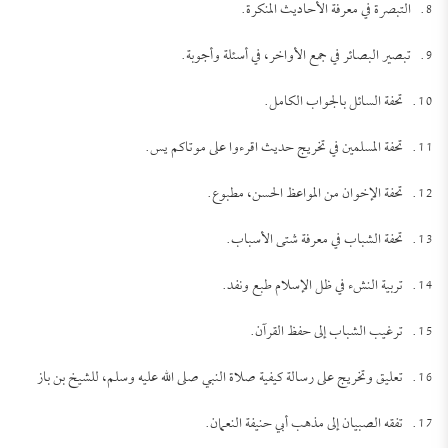
8. التبصرة في معرفة الأحاديث المنكرة.
9. تبصير البصائر في جمع الأواخر، في أسئلة وأجوبة.
10. تحفة السائل بالجواب الكامل.
11. تحفة المسلمين في تخريج حديث اقرءوا على موتاكم يس.
12. تحفة الإخوان من المواعظ الحسن، مطبوع.
13. تحفة الشباب في معرفة شتى الأسباب.
14. تربية النشء في ظل الإسلام طبع ونفد.
15. ترغيب الشباب إلى حفظ القرآن.
16. تعليق وتخريج على رسالة كيفية صلاة النبي صلى الله عليه وسلم، للشيخ بن باز
17. تفقه الصبيان إلى مذهب أبي حنيفة النعمان.