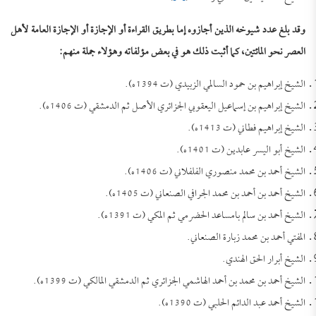
وقد بلغ عدد شيوخه الذين أجازوه إما بطريق القراءة أو الإجازة أو الإجازة العامة لأهل
العصر نحو المائتين، كما أثبت ذلك هو في بعض مؤلفاته وهؤلاء جملة منهم:
الشيخ إبراهيم بن حمود السالمي الزبيدي (ت 1394ه).
الشيخ إبراهيم بن إسماعيل اليعقوبي الجزائري الأصل ثم الدمشقي (ت 1406ه).
الشيخ إبراهيم فطاني (ت 1413ه).
الشيخ أبو اليسر عابدين (ت 1401ه).
الشيخ أحمد بن محمد منصوري الفلفلاني (ت 1406ه).
الشيخ أحمد بن أحمد بن محمد الجرافي الصنعاني (ت 1405ه).
الشيخ أحمد بن سالم بامساعد الحضرمي ثم المكي (ت 1391ه).
المفتي أحمد بن محمد زبارة الصنعاني.
الشيخ أبرار الحق الهندي.
الشيخ أحمد بن محمد بن أحمد الهاشمي الجزائري ثم الدمشقي المالكي (ت 1399ه).
الشيخ أحمد عبد الدائم الحلبي (ت 1390ه).