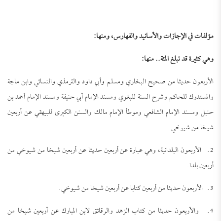
مؤلفات في الإجازات والأسانيد والفهارس، ومنها:
وهي كثيرة قد تبلغ المئة.. منها:
الأربعون حديثا من صحيح البخاري ومسلم وأبي داود والترمذي والنسائي وابن ماجة
والمستدرك للحاكم وشرح السنة للبغوي ومسند الإمام أبي حنيفة ومسند الإمام أحمد بن
حنبل ومسند الإمام الشافعي وموطأ الإمام مالك والسنن الكبرى للبيهقي عن أربعين
شيخا من شيوخي.
2. الأربعون البلدانية، وهي عبارة عن أربعين حديثا عن أربعين شيخا من شيوخي من
أربعين بلدا.
3. الأربعون حديثا من أربعين كتابا عن أربعين شيخا من شيوخي.
4. والأربعون حديثا من كتاب الزهد والرقائق لابن المبارك عن أربعين شيخا من