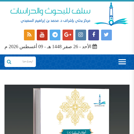
الأحد - 26 صفر 1448 هـ - 09 أغسطس 2026 م