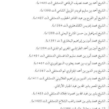
الشيخ أحمد بن محمد نصيف الرفاعي الدمشقي (ت 1405ه).
الشيخ أحمد بن سليم قويدر المربيلي الشامي (ت 1390ه).
الشيخ أبو الفرج بن عبد القادر الخطيب الدمشقي (ت 1407ه).
الشيخ محمد إدريس الكاندهلوي (ت 1394ه).
الشيخ إسماعيل بن حسن المشرع اليمني (ت 1399ه).
الشيخ محمد أمين بن إبراهيم البخاري ( ت 1391ه).
الشيخ أمين بن أحمد الطرابلسي المغربي ثم المدني (ت 1394ه).
الشيخ محمد أنور بن محمد سليم الداغستاني الدمشقي (ت 1401ه).
الشيخ محمد أيوب بن محمد يعقوب السهرنفوري (ت 1407ه).
الشيخ بدر الدين بن أحمد الجزائري ثم الدمشقي (ت 1387ه).
الشيخ محمد بدر الدين بن إبراهيم الغلاييني الدمشقي (ت 1411ه).
الشيخ المعمر بشير الله بن عبد الجبار الأركاني.
الشيخ بشير بن عبد الله بن محمود الجلاد الدمشقي (ت 1403ه).
الشيخ محمد بشير بن محمد راغب الشلاح الدمشقي (ت 1405ه).
الشيخ محمد بهجة البيطار (ت 1396ه).