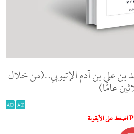
بن علي بن آدم الإتيوبي..(من خلال
ين عامًا)
A
A