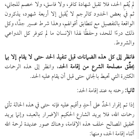
لم يُقمِ الحد، فلا تقبل شهادة كافر، ولا فاسق، ولا خصم للجاني،
ثم في بعض الحدود كالرجم لا يُقبل إلا أربعة شهود، يذكرون
الواقعة بالتفصيل مع تتطابق أقوالهم، وهذا شرط عسير جدًّا، وكل
ذلك درءًا للحد، وحفظًا لهذا الإنسان ما لم تتوفر كل الدواعي
والشروط.
فانظر إلى كل هذه الضمانات قبل تنفيذ الحد حتى لا يقام إلا بما
يحقِّق مصلحة الشرع من إقامة الحد
، وانظر إلى هذه الرحمات
الكثيرة التي تحيط بالجاني حتى قبل أن يقام عليه الحد.
ثانيا:
رحمته به عند إقامة الحد:
إذا تم إقرار الحدِّ على أحدٍ وأقيم عليه فإنه حتى في هذه الحالة تأتي
رحمات الله، فلا يريد الشارع الحكيم الإضرار بالعبد، وإنما يريد
تحقيق المصالح خلف هذه الإقامة، وهناك صور عديدة لرحمة الله
أثناء إقامة الحد، ومنها: