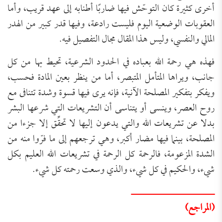
أخرى كثيرة كان التوحّش فيها ضاربًا أطنابه إلى عهد قريب، وأما
العقوبات الوضعية اليوم فليست رادعة، وفيها قدر كبير من الهدر
المالي والنفسي، وليس هذا المقال مجال التفصيل فيه.
فهذه هي رحمة الله بعباده في الحدود الشرعية، تحيط بها من كل
جانب، ويراها المتأمل المتبصر، أما من ينظر بعين المادة فحسب،
ويفكر بتفكير المصلحة الآنية، فإنه يرى فيها قسوة وشدة تتنافى مع
روح العصر، وينسى أو يتناسى أن التشريعات التي شرعها البشر
بدلا عن تشريعات الله والتي يدعون إليها لا تحقِّق إلا جزءا من
المصلحة، بينما فيها مضار أكبر، وهي ترجعهم إلى ما فرّوا منه من
الشدة المزعومة، فالرحمة كل الرحمة في تشريعات الله العليم بكل
شيء، والحكيم في كل شيء، والذي وسعت رحمته كل شيء.
ــــــــــــــــــــــــــــ
(المراجع)