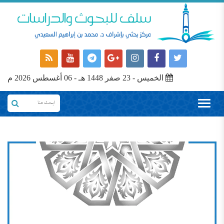
الخميس - 23 صفر 1448 هـ - 06 أغسطس 2026 م