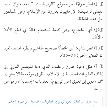
([1]) انظر حوارًا أجراه موقع “الرصيف 22” معه بعنوان: سيد
القمني لرصيف: الإرهابيون يعبرون عن الإسلام، وعلى المسلمين
حلُّ هذه المشكلة.
([2]) أي: مقطوع، وهي كلمة تستخدم غالبًا في قطع الأذن
والأنف.
([3]) انظر كتاب: أين الخطأ؟ تصحيح مفاهيم ونظرة تجديد، لعبد
الله العلايلي (ص: 79-80).
([4]) مثل دعوة طارق رمضان الذي دعا المجتمع الدولي إلى
إيقاف العقوبات الجسدية في الإسلام، انظر في موقعه مقالا بعنوان:
“نداء دولي إلى تعليق (موراتوريوم) العقوبات الجسدية”، وهو على
الرابط:
نداء دولي إلى تعليق (موراتوريوم) العقوبات الجسدية، الرجم و الحكم