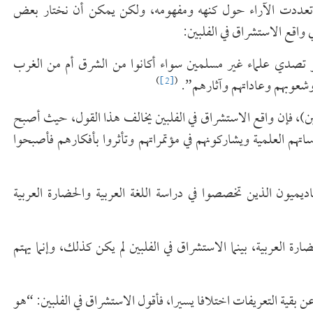
قد تعددت الآراء حول كنهه ومفهومه، ولكن يمكن أن نختار بعض
واقع الاستشراق في الفلبين:
 تصدي علماء غير مسلمين سواء أكانوا من الشرق أم من الغرب
)
[2]
(
وشعوبهم وعاداتهم وآثارهم”.
)، فإن واقع الاستشراق في الفلبين يخالف هذا القول، حيث أصبح
تهم العلمية ويشاركونهم في مؤتمراتهم وتأثروا بأفكارهم فأصبحوا
اديميون الذين تخصصوا في دراسة اللغة العربية والحضارة العربية
العربية، بينما الاستشراق في الفلبين لم يكن كذلك، وإنما يهتم
بقية التعريفات اختلافا يسيرا، فأقول الاستشراق في الفلبين: “هو