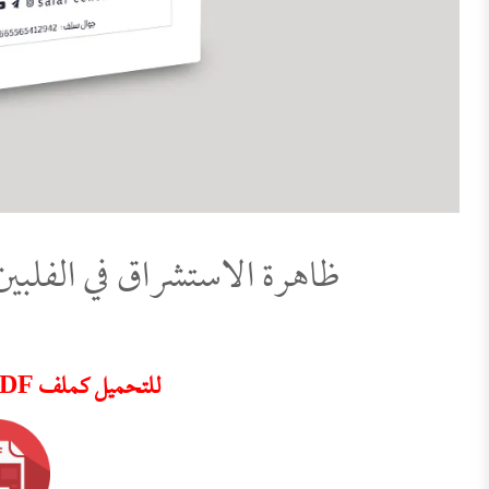
ظاهرة الاستشراق في الفلبين
للتحميل كملف PDF اضغط على الأيقونة