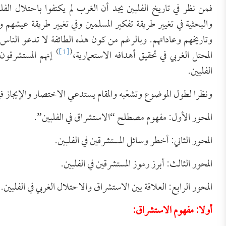
فمن نظر في تاريخ الفلبين يجد أن الغرب لم يكتفوا باحتلال الف
والبحثية في تغيير طريقة تفكير المسلمين وفي تغيير طريقة عيشهم
وتاريخهم وعاداتهم. وبالرغم من كون هذه الطائفة لا تدعو الناس إلى
)
[1]
(
المحتل الغربي في تحقيق أهدافه الاستعمارية،
إنهم المستشرقون
الفلبين.
ونظرا لطول الموضوع وتشعّبه والمقام يستدعي الاختصار والإيجاز 
المحور الأول: مفهوم مصطلح “الاستشراق في الفلبين”.
المحور الثاني: أخطر وسائل المستشرقين في الفلبين.
المحور الثالث: أبرز رموز المستشرقين في الفلبين.
المحور الرابع: العلاقة بين الاستشراق والاحتلال الغربي في الفلبين.
أولا: مفهوم الاستشراق: