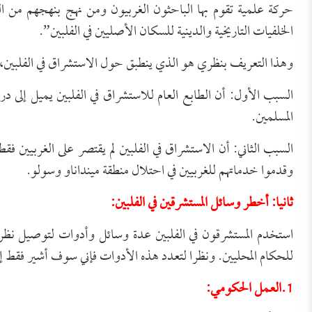
حركة علمية تقوم بها الباحثون الغربيون ومن نهج بنهجهم من ال
الخلفيات التاريخية والدينية للسكان الأصليين في الفلبين”.
وهذا التعريف بنظري هو الذي ينطبق حول الاستشراق في الفلبين،
السبب الأول: أن الطابع العام للاستشراق في الفلبين يميل إلى
المسلمين.
السبب الثاني: أن الاستشراق في الفلبين لم يقتصر على الغربيين فقط
وقدموا خدماتهم للغربيين في احتلال منطقة مينداناو وسولو.
ثانيا: أخطر وسائل المستشرقين في الفلبين:
استخدم المستشرقون في الفلبين عدة وسائل وأدوات لتوصيل نظريا
للحكام المحليين. ونظرا لتعدد هذه الأدوات فإني سوف أشير فقط إ
1.العمل الحكومي: