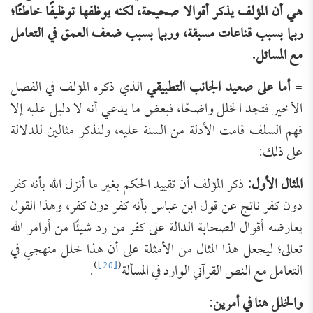
هي أن المؤلف يذكر أقوالا صحيحة، لكنه يوظفها توظيفًا خاطئًا؛
ربما بسبب قناعات مسبقة، وربما بسبب ضعف العمق في التعامل
مع المسائل.
=
أما على صعيد الجانب التطبيقي
الذي ذكره المؤلف في الفصل
الأخير فتجد الخلل واضحًا، فبعض ما يدعي أنه لا دليل عليه إلا
فهم السلف قامت الأدلة من السنة عليه، ولنذكر مثالين للدلالة
على ذلك:
المثال الأول
:
ذكر المؤلف أن تقييد الحكم بغير ما أنزل الله بأنه كفر
دون كفر ناتج عن قول ابن عباس بأنه كفر دون كفر، وهذا القول
يعارضه أقوال الصحابة الدالة على كفر من رد شيئًا من أوامر الله
تعالى؛ ليجعل هذا المثال من الأمثلة على أن هذا خلل منهجي في
)
[20]
(
التعامل مع النص القرآني الوارد في المسألة
.
والخلل هنا في أمرين
: