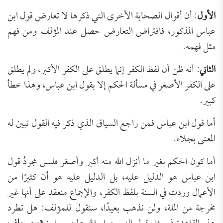
الأول
: أن أقوال الصحابة الأخرى التي ذكرها لا تعارض قول ابن
عباس المذكور، فافتراض التعارض حصل عند المؤلف ومن فهم
مثل فهمه.
الثاني
: أنه ظن أن لفظ الكفر إنما يطلق على الكفر الأكبر، ولم يطلق
على الكفر الأصغر في مسألة الحكم إلا بقول ابن عباس، وهذا خطأ
كبير.
أما قول ابن عباس فمن راجع السياق الذي ذكر فيه القول تبين له
المعنى بجلاء.
أما كون الحكم بغير ما أنزل الله منه أكبر وأصغر فليس مجردُ قول
ابن عباس هو الدليل عليه، بل الدليل عليه هو أن كثيرًا من
الأعمال وردت في السنة بلفظ الكفر، والإجماع منعقد على أنها غير
مخرجة من الملة، ولن نذهب بعيدًا، سنقول للمؤلف: هل تطرد