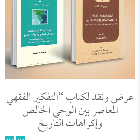
عرض ونقد لكتاب “التفكير الفقهي
المعاصر بين الوحي الخالص
وإكراهات التاريخ