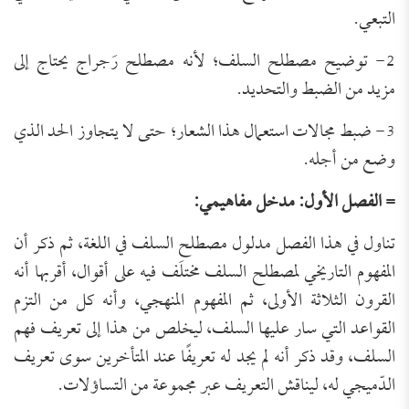
التبعي.
2- توضيح مصطلح السلف؛ لأنه مصطلح رَجراج يحتاج إلى
مزيد من الضبط والتحديد.
3- ضبط مجالات استعمال هذا الشعار؛ حتى لا يتجاوز الحد الذي
وضع من أجله.
= الفصل الأول: مدخل مفاهيمي:
تناول في هذا الفصل مدلول مصطلح السلف في اللغة، ثم ذكر أن
المفهوم التاريخي لمصطلح السلف مختلَف فيه على أقوال، أقربها أنه
القرون الثلاثة الأولى، ثم المفهوم المنهجي، وأنه كل من التزم
القواعد التي سار عليها السلف، ليخلص من هذا إلى تعريف فهم
السلف، وقد ذكر أنه لم يجد له تعريفًا عند المتأخرين سوى تعريف
الدّميجي له، ليناقش التعريف عبر مجموعة من التساؤلات.