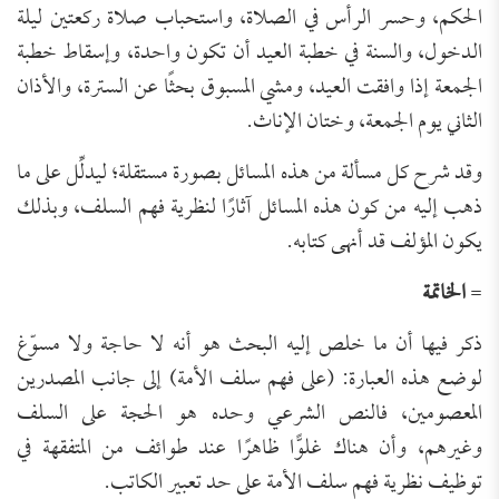
الحكم، وحسر الرأس في الصلاة، واستحباب صلاة ركعتين ليلة
الدخول، والسنة في خطبة العيد أن تكون واحدة، وإسقاط خطبة
الجمعة إذا وافقت العيد، ومشي المسبوق بحثًا عن السترة، والأذان
الثاني يوم الجمعة، وختان الإناث.
وقد شرح كل مسألة من هذه المسائل بصورة مستقلة؛ ليدلِّل على ما
ذهب إليه من كون هذه المسائل آثارًا لنظرية فهم السلف، وبذلك
يكون المؤلف قد أنهى كتابه.
=
الخاتمة
ذكر فيها أن ما خلص إليه البحث هو أنه لا حاجة ولا مسوّغ
لوضع هذه العبارة: (على فهم سلف الأمة) إلى جانب المصدرين
المعصومين، فالنص الشرعي وحده هو الحجة على السلف
وغيرهم، وأن هناك غلوًّا ظاهرًا عند طوائف من المتفقهة في
توظيف نظرية فهم سلف الأمة على حد تعبير الكاتب.