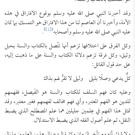
وقد أخبرنا النبي صلى الله عليه وسلم بوقوع الافتراق في هذه
الأمة، وأخبرنا أن العاصم لنا من هذا الافتراق هو التمسك بما كان
)
[2]
(
عليه النبي صلى الله عليه وسلم وأصحابه
.
وكل الفرق على اختلافها تزعم أنها تتَّصل بالكتاب والسنة بحبل
وثيق، وكل فرقة تزعم دلالة الكتاب والسنة على ما ذهبت إليه،
على حد قول القائل:
كلٌّ يدعي وصلًا بليلى وليلى لا تقرُّ لهم بذاك
وعليه كان فهم السلف للكتاب والسنة هو الفَيصل، ففهمهم
للدين هو الفهم المعتبر، وأي فهم مخالف لفهمهم فغير معتبر، وقد
تمثل هذا الفهم في عِلمين جليلين هما علم المصطلح الذي يضبط
النقل، ثم علم أصول الفقه الذي يضبط الاستدلال.
ولا شك أنه مع تأخر الزمان وكثرة البدع نال هذين العلمين ما نال