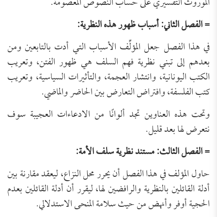
الموروث التفسيري على حساب النصوص المعصومة.
= الفصل الثاني: أسباب ظهور هذه النظرية:
في هذا الفصل جعل المؤلِّف الأسباب التي أدت بالتابعين ومن
بعدهم إلى تبني نظرية فهم السلف هي ظهور الفتن، وتعريب
الكتب اليونانية، وانتشار العجمة، والتأثيرات السياسية، وتعريب
كتب الفلسفة، وافتراض التعارض بين الحاضر والماضي.
وتحت هذه العناوين تجد ألوانًا من الادعاءات العجيبة سوف
نتعرض لها بعد قليل.
= الفصل الثالث: مستند نظرية سلف الأمة:
حاول المؤلف في هذا الفصل أن يحرر محل النزاع، ليعقد مقارنة بين
أدلة القائلين بالنظرية والرافضين لها، ليقرر أن أدلة القائلين بعدم
الحجية أوفر وأنهض من حيث سلامة المنحى الاستدلالي.