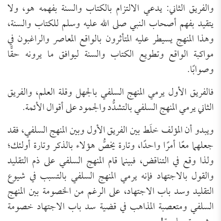
والفريق الثاني: يدعي الالتزام بالكتاب والسنة بفهمه هو، ولا
يتقيد بفهم أصحاب النبي صلى الله عليه وسلم للكتاب والسنة،
وهذا المنهج يسيطر عليه المتأثرون بالواقع المعاصر والراغبون في
مواكبة الواقع وتطويع الكتاب والسنة ليوافق ما يرونه حقًّا
وصوابًا.
فالفريق الأول يرمي المنهج السلفي بالجهل وقلة العلم، والفريق
الثاني يرمي المنهج السلفي بالتشدُّد والجمود على أقوال الأئمة.
ويبدو أن المؤلف خلَط بين الفريق الأول وبين المنهج السلفي، فقد
جعلهما معًا أمرًا واحدًا، وتارة يخصُّ هؤلاء بالذكر وتارة أولئك؛
ولذا وقع في التناقض، فبينما قام المنهج السلفي على ذم التقليد
والقول بالاجتهاد فإنه يرمي المنهج السلفي بالتسبب في شيوع
التقليد وسد باب الاجتهاد، على الرغم من الخصومة بين المنهج
السلفي ومتعصبة المذاهب في قضية سد باب الاجتهاد خصومة