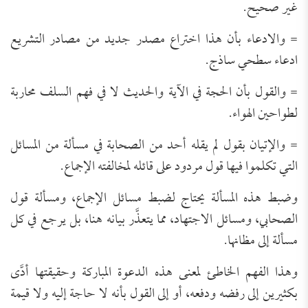
غير صحيح.
= والادعاء بأن هذا اختراع مصدر جديد من مصادر التشريع
ادعاء سطحي ساذج.
= والقول بأن الحجة في الآية والحديث لا في فهم السلف محاربة
لطواحين الهواء.
= والإتيان بقول لم يقله أحد من الصحابة في مسألة من المسائل
التي تكلموا فيها قول مردود على قائله لمخالفته الإجماع.
وضبط هذه المسألة يحتاج لضبط مسائل الإجماع، ومسألة قول
الصحابي، ومسائل الاجتهاد، مما يتعذَّر بيانه هنا، بل يرجع في كل
مسألة إلى مظانها.
وهذا الفهم الخاطئ لمعنى هذه الدعوة المباركة وحقيقتها أدَّى
بكثيرين إلى رفضه ودفعه، أو إلى القول بأنه لا حاجة إليه ولا قيمة