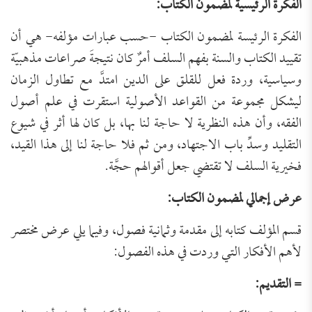
الفكرة الرئيسية لمضمون الكتاب:
الفكرة الرئيسة لمضمون الكتاب -حسب عبارات مؤلفه- هي أن
تقييد الكتاب والسنة بفهم السلف أمرٌ كان نتيجةَ صراعات مذهبيّة
وسياسية، وردة فعل للقلق على الدين امتدَّ مع تطاول الزمان
ليشكل مجموعة من القواعد الأصولية استقرت في علم أصول
الفقه، وأن هذه النظرية لا حاجة لنا بها، بل كان لها أثر في شيوع
التقليد وسدِّ باب الاجتهاد، ومن ثم فلا حاجة لنا إلى هذا القيد،
فخيرية السلف لا تقتضي جعل أقوالهم حجَّة.
عرض إجمالي لمضمون الكتاب:
قسم المؤلف كتابه إلى مقدمة وثمانية فصول، وفيما يلي عرض مختصر
لأهم الأفكار التي وردت في هذه الفصول:
= التقديم: