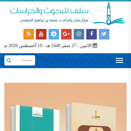
الاثنين - 27 صفر 1448 هـ - 10 أغسطس 2026 م