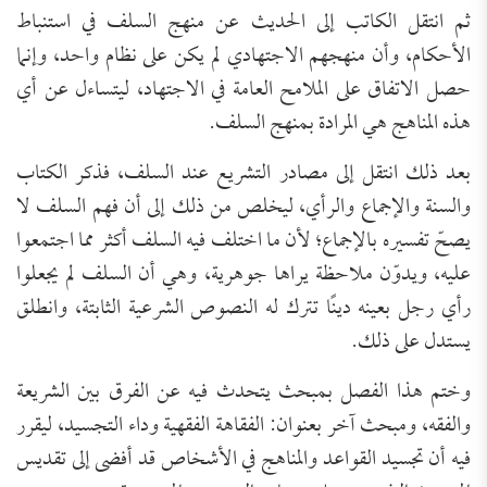
ثم انتقل الكاتب إلى الحديث عن منهج السلف في استنباط
الأحكام، وأن منهجهم الاجتهادي لم يكن على نظام واحد، وإنما
حصل الاتفاق على الملامح العامة في الاجتهاد، ليتساءل عن أي
هذه المناهج هي المرادة بمنهج السلف.
بعد ذلك انتقل إلى مصادر التشريع عند السلف، فذكر الكتاب
والسنة والإجماع والرأي، ليخلص من ذلك إلى أن فهم السلف لا
يصحّ تفسيره بالإجماع؛ لأن ما اختلف فيه السلف أكثر مما اجتمعوا
عليه، ويدوّن ملاحظة يراها جوهرية، وهي أن السلف لم يجعلوا
رأي رجل بعينه دينًا تترك له النصوص الشرعية الثابتة، وانطلق
يستدل على ذلك.
وختم هذا الفصل بمبحث يتحدث فيه عن الفرق بين الشريعة
والفقه، ومبحث آخر بعنوان: الفقاهة الفقهية وداء التجسيد، ليقرر
فيه أن تجسيد القواعد والمناهج في الأشخاص قد أفضى إلى تقديس