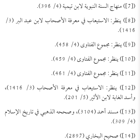
([7]) منهاج السنة النبوية لابن تيمية (4/ 396).
([8]) ينظر: الاستيعاب في معرفة الأصحاب لابن عبد البر (3/
1416).
([9]) ينظر: مجموع الفتاوى (4/ 458).
([10]) ينظر: مجموع الفتاوى (4/ 459).
([11]) ينظر: مجموع الفتاوى (4/ 461).
([12]) ينظر: الاستيعاب في معرفة الأصحاب (3/ 1416)،
وأسد الغابة لابن الأثير (5/ 201).
([13]) مسند أحمد (3104)، وصححه الذهبي في تاريخ الإسلام
(4/ 309).
([14]) صحيح البخاري (2897).