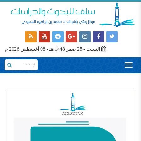
السبت - 25 صفر 1448 هـ - 08 أغسطس 2026 م