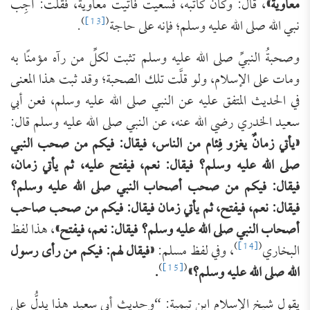
معاوية»
، قال: وكان كاتبه، فسعيت فأتيت معاوية، فقلت: أجِب
)
[13]
(
نبي الله صلى الله عليه وسلم؛ فإنه على حاجة
.
وصحبةُ النبيِّ صلى الله عليه وسلم تثبت لكلِّ من رآه مؤمنًا به
ومات على الإسلام، ولو قلَّت تلك الصحبة؛ وقد ثبت هذا المعنى
في الحديث المتفق عليه عن النبي صلى الله عليه وسلم، فعن أبي
سعيد الخدري رضي الله عنه، عن النبي صلى الله عليه وسلم قال:
«يأتي زمانٌ يغزو فِئام من الناس، فيقال: فيكم من صحب النبي
صلى الله عليه وسلم؟ فيقال: نعم، فيفتح عليه، ثم يأتي زمان،
فيقال: فيكم من صحب أصحاب النبي صلى الله عليه وسلم؟
فيقال: نعم، فيفتح، ثم يأتي زمان فيقال: فيكم من صحب صاحب
أصحاب النبي صلى الله عليه وسلم؟ فيقال: نعم، فيفتح»
، هذا لفظ
)
[14]
(
البخاري
، وفي لفظ مسلم:
«فيقال لهم: فيكم من رأى رسول
)
[15]
(
الله صلى الله عليه وسلم؟»
.
يقول شيخ الإسلام ابن تيمية: “وحديث أبي سعيد هذا يدلُّ على