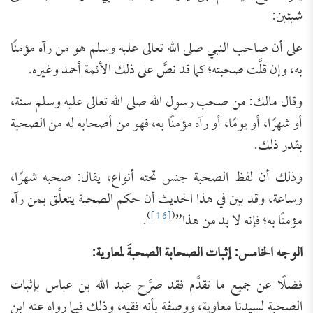
شيئين:
على أن صاحب النبي صلى الله تعالى عليه وسلم هو من رآه مؤمنًا
به، وإن قلَّت صحبته؛ كما قد نصَّ على ذلك الأئمة أحمد وغيره.
وقال مالك: من صحب رسول الله صلى الله تعالى عليه وسلم سنة،
أو شهرًا، أو يومًا، أو رآه مؤمنًا به، فهو من أصحابه له من الصحبة
بقدر ذلك.
وذلك أن لفظ الصحبة جنس تحته أنواع، يقال: صحبه شهرًا،
وساعة، وقد بين في هذا الحديث أن حكم الصحبة يتعلَّق بمن رآه
)
[16]
(
مؤمنًا به؛ فإنه لا بد من هذا”
.
الوجه الخامس: إثبات الصحابة الصحبةَ لمعاوية:
فضلًا عن جميع ما تقدَّم فقد صرَّح عبد الله بن عباس بإثبات
الصحبة لسيدنا معاوية، ووصفة بأنه فقيه، وذلك فيما رواه عنه ابن