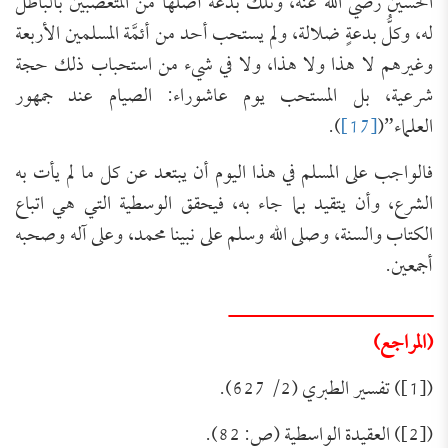
الحسين رضي الله عنه، وتلك بدعةٌ أصَّلها من المتعصبين بالباطل
له، وكلُّ بدعةٍ ضلالة، ولم يستحب أحد من أئمَّة المسلمين الأربعة
وغيرهم لا هذا ولا هذا، ولا في شيء من استحباب ذلك حجة
شرعية، بل المستحب يوم عاشوراء: الصيام عند جمهور
العلماء”(
[17]
).
فالواجب على المسلم في هذا اليوم أن يبتعد عن كل ما لم يأت به
الشرع، وأن يتقيد بما جاء به، فيحقق الوسطية التي هي اتباع
الكتاب والسنة، وصلى الله وسلم على نبينا محمد، وعلى آله وصحبه
أجمعين.
ــــــــــــــــــــــــــــــــــ
(المراجع)
([1]) تفسير الطبري (2/ 627).
([2]) العقيدة الواسطية (ص: 82).