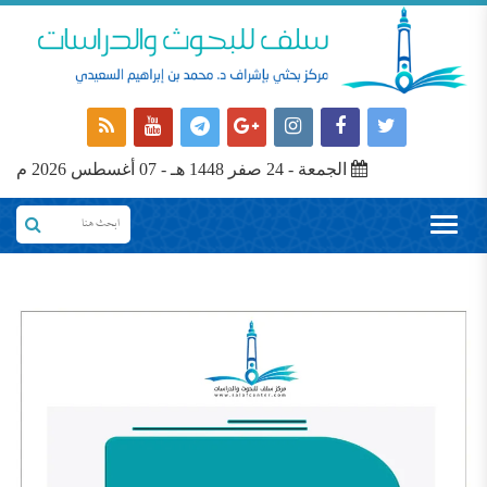
الجمعة - 24 صفر 1448 هـ - 07 أغسطس 2026 م