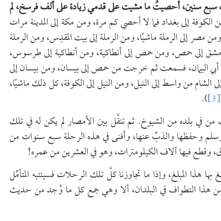
بع سنين، أحصيتُ ما مشيت على قدمي زيادة على ألف فرسخ، لم
الكوفة إلى بغداد فما لا أحصي كم مرة، ومن مكة إلى المدينة مرات
مصر إلى الرملة ماشيًا، ومن الرملة إلى بيت المقدِس، ومن الرملة
دِمشق إلى حمص، ومن حمص إلى أنطاكية، ومن أنطاكية إلى طرسوس،
بي اليمان، فسمعت ثم خرجت من حمص إلى بيسان، ومن بيسان إلى
 الشام من واسط إلى النيل، ومن النيل إلى الكوفة، كل ذلك ماشيًا،
).
[3]
ن في بلده من الشيوخ. ثم تنقَّل بين الأمصار لم يكن له في تلك
وسلم وحفظها والذبِّ عنها، وأفنى في هذه الرحلة سبع سنوات من
رق، وقطع فيها آلاف الكيلومترات، وهو في العشرين من عمره!
 بها هذا المبلغ، وإذا ما تجاوزنا كلَّ تلك الرحلات فسينتبه المتأمِّل
جهبذ من هذا التطواف في البلدان، ألا وهي جمع كل ما وُجد من حديث