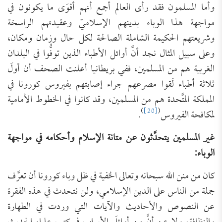
وأما المسلمون فقد رأى العالم أجمع أنهم أقوَى ما يكونون في
مواجهة هذا الوباء بدينهم الإسلاميّ وعقيدتهم الراسخة
وشريعتهم الحكيمة الشاملة الصالحة لكل حال وزمان ومكان،
وعلى سبيل المثال نجد أنَّ أوائل الأطباء الذين توفُّوا في البلدان
الغربية هم من المسلمين، ففي بريطانيا أعلنت الصحف أن أولَ
ثلاثة أطباء لَقوا مصرعهم جراء إصابتهم بفيروس كورونا في
المملكة المتَّحدة هم من المسلمين، وقد كانوا في الخطوط الأمامية
)
[20]
(
لمكافحة الفيروس
.
غير المسلمين يتحدَّثون عن متانة الإسلام وأحكامه في مواجهة
الوباء:
كان من منن الله سبحانه وتعالى الخفية في ظل وباء كورونا أن تعرَّف
جملة من الناس على الدين الإسلامي، ولن نتحدث في هذه الفقرة
عن النصوص والأحاديث والآيات التي وردت في الطهارة