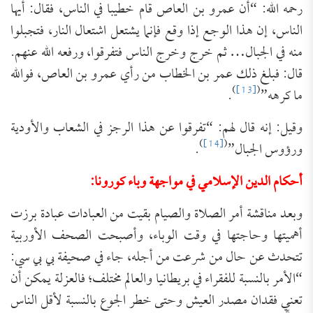
رحمه الله: “أن عمرو بن العاص قام خطيبا في الناس، فقال: أيها
الناس، إن هذا الوجع إذا وقع فإنما يشتعل اشتعال النار، فتجبلوا
منه في الجبال… ثم خرج وخرج الناس فتفرقوا، ورفعه الله عنهم.
قال: فبلغ ذلك عمر بن الخطاب من رأي عمرو بن العاص، فوالله
)
[13]
(
ما كرهه”
.
وقيل: إنه قال لهم: “تفرقوا عن هذا الرجز في الشعاب والأودية
)
[14]
(
ورؤوس الجبال”
.
أحكام الدين الإسلامي في مواجهة وباء كورونا:
وبعد مناقشة أمر الصلاة والصيام بقيت من العبادات عبادة برزت
أهميتها وحاجتها في وقت الوباء، وأصبحت الصحف الأوربية
تتحدث عن حال من شرعت من أجله، جاء في صحيفة بي بي سي:
“الأمر بالنسبة للفقراء في بريطانيا والعالم مختلف؛ فالعزلة يمكن أن
تعني فقدان مصدر العيش وحتى خطر الجوع بالنسبة لأقل الناس