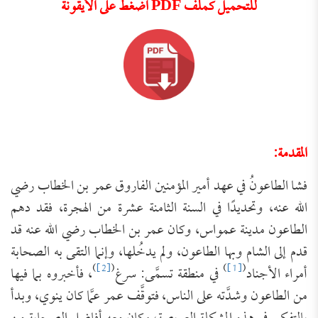
للتحميل كملف PDF اضغط على الأيقونة
المقدمة:
فشا الطاعونُ في عهد أمير المؤمنين الفاروق عمر بن الخطاب رضي
الله عنه، وتحديدًا في السنة الثامنة عشرة من الهجرة، فقد دهم
الطاعون مدينة عمواس، وكان عمر بن الخطاب رضي الله عنه قد
قدم إلى الشام وبها الطاعون، ولم يدخُلها، وإنما التقى به الصحابة
)
[2]
(
)
[1]
(
أمراء الأجناد
في منطقة تسمَّى: سرغ
، فأخبروه بما فيها
من الطاعون وشدَّته على الناس، فتوقَّف عمر عمَّا كان ينوي، وبدأ