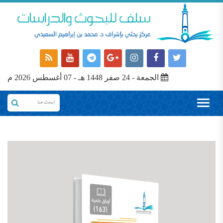
الجمعة - 24 صفر 1448 هـ - 07 أغسطس 2026 م