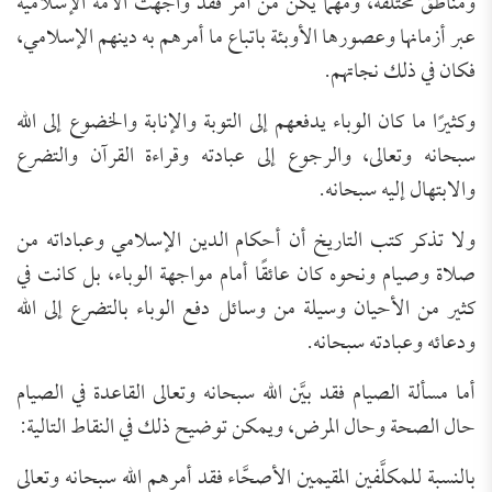
ومناطق مختلفة، ومهما يكن من أمر فقد واجهت الأمة الإسلامية
عبر أزمانها وعصورها الأوبئة باتباع ما أمرهم به دينهم الإسلامي،
فكان في ذلك نجاتهم.
وكثيرًا ما كان الوباء يدفعهم إلى التوبة والإنابة والخضوع إلى الله
سبحانه وتعالى، والرجوع إلى عبادته وقراءة القرآن والتضرع
والابتهال إليه سبحانه.
ولا تذكر كتب التاريخ أن أحكام الدين الإسلامي وعباداته من
صلاة وصيام ونحوه كان عائقًا أمام مواجهة الوباء، بل كانت في
كثير من الأحيان وسيلة من وسائل دفع الوباء بالتضرع إلى الله
ودعائه وعبادته سبحانه.
أما مسألة الصيام فقد بيَّن الله سبحانه وتعالى القاعدة في الصيام
حال الصحة وحال المرض، ويمكن توضيح ذلك في النقاط التالية:
بالنسبة للمكلَّفين المقيمين الأصحَّاء فقد أمرهم الله سبحانه وتعالى