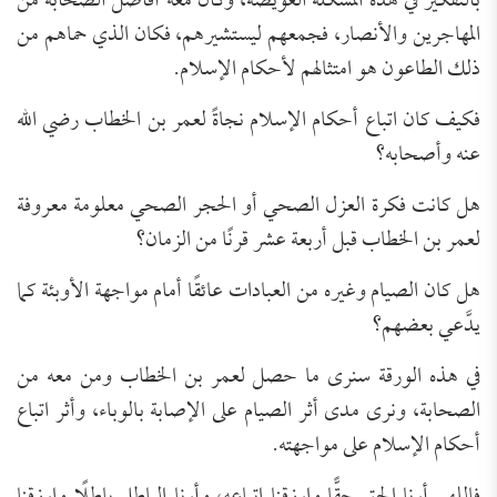
بالتفكير في هذه المشكلة العويصة، وكان معه أفاضل الصحابة من
المهاجرين والأنصار، فجمعهم ليستشيرهم، فكان الذي حماهم من
ذلك الطاعون هو امتثالهم لأحكام الإسلام.
فكيف كان اتباع أحكام الإسلام نجاةً لعمر بن الخطاب رضي الله
عنه وأصحابه؟
هل كانت فكرة العزل الصحي أو الحجر الصحي معلومة معروفة
لعمر بن الخطاب قبل أربعة عشر قرنًا من الزمان؟
هل كان الصيام وغيره من العبادات عائقًا أمام مواجهة الأوبئة كما
يدَّعي بعضهم؟
في هذه الورقة سنرى ما حصل لعمر بن الخطاب ومن معه من
الصحابة، ونرى مدى أثر الصيام على الإصابة بالوباء، وأثر اتباع
أحكام الإسلام على مواجهته.