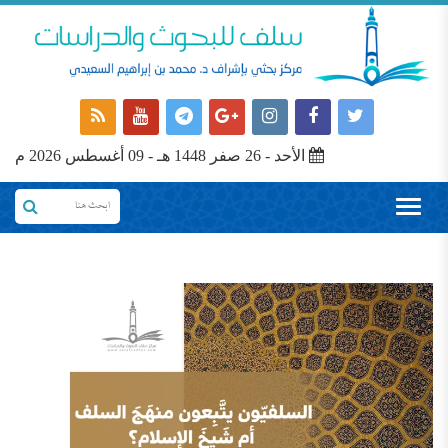
الأحد - 26 صفر 1448 هـ - 09 أغسطس 2026 م