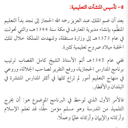
8- تأسيس المنشآت التعليمية:
بعد أن ضم الملك عبد العزيز رحمه الله الحجاز إلى نجد بدأ التعليم
المنظَّم، بإنشاء مديرية المعارف في مكة سنة 1344هـ، والتي تحولت
في عام 1373هـ إلى وزارة مستقلة، وشهدت المملكة خلال تلك
الحقبة ميلاد صروح تعليمية كثيرة.
ففي عام 1345هـ أتم الأستاذ الشيخ كامل القصاب ترتيب
برنامج المدارس الحجازية، ورفع التقرير لصاحب الجلالة، وروعي
في منهاج التعليم أمور لم تراع كلها في أكثر المدارس المنتشرة في
البلدان والأقطار.
فالأمر الأول الذي لوحظ في البرنامج الموضوع هو: أن يخرج
التلميذ من المدرسة وهو مسلم مؤمن حقًّا، قد تعلم الإسلام
وأركانه والإيمان وأركانه علمًا وعملًا.