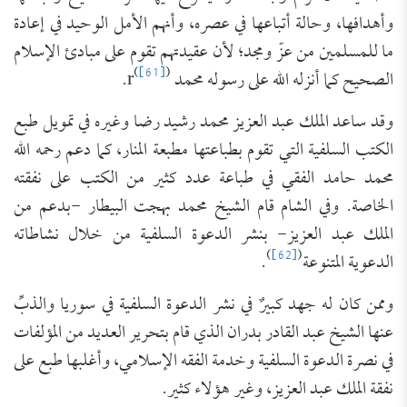
وأهدافها، وحالة أتباعها في عصره، وأنهم الأمل الوحيد في إعادة
ما للمسلمين من عزّ ومجد؛ لأن عقيدتهم تقوم على مبادئ الإسلام
(
[61]
)
الصحيح كما أنزله الله على رسوله محمد r
.
وقد ساعد الملك عبد العزيز محمد رشيد رضا وغيره في تمويل طبع
الكتب السلفية التي تقوم بطباعتها مطبعة المنار، كما دعم رحمه الله
محمد حامد الفقي في طباعة عدد كثير من الكتب على نفقته
الخاصة. وفي الشام قام الشيخ محمد بهجت البيطار -بدعم من
الملك عبد العزيز- بنشر الدعوة السلفية من خلال نشاطاته
)
[62]
(
الدعوية المتنوعة
.
وممن كان له جهد كبيرٌ في نشر الدعوة السلفية في سوريا والذبِّ
عنها الشيخ عبد القادر بدران الذي قام بتحرير العديد من المؤلفات
في نصرة الدعوة السلفية وخدمة الفقه الإسلامي، وأغلبها طبع على
نفقة الملك عبد العزيز، وغير هؤلاء كثير.