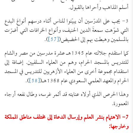
أسلم المذاهب وأحراها بالقبول.
3- يجب على المدرّسين أن يبيّنوا للناس أثناء درسهم أنواعَ البدع
التي شوّهت سمعةَ الدين الحنيف، وأنواع الخرافات التي أضرّت
بالمسلمين وهبطت بهم إلى الحضيض(
[57]
).
كما استقدم جلالته عام 1345هـ عشرة مدرسين من مصر والشام
للتدريس بالمسجد الحرام، وهم من العلماء السلفيين. إضافة إلى
استقدام مجموعة أخرى من العلماء الأزهريين للتدريس في المسجد
الحرام والمعهد العلمي السعودي عام 1368هـ(
[58]
).
وهذا الحرص الذي أولاه عنايته قد أثمر غرسه، وطال نفعه أرجاء
المعمورة.
7- الاهتمام بنشر العلم وإرسال الدعاة إلى مختلف مناطق المملكة
وخارجها: