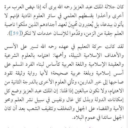
كان جلالة الملك عبد العزيز رحمه الله يرى أنه إذا نهض العرب مرة
أخرى وأخذوا بقسطهم العلمي في سائر العلوم المادية فإنهم لا
يأتون ببدعة، بل يُعتبرون مُحيِينَ لعهد أجدادهم الذين ملَكوا ناصية
العلم حِقبة من الزمن، وقدَّموا للإنسان خدمات لا تنكر(
[59]
).
لقد كانت حركة التعليم في عهده رحمه الله تسير على الأسس
والأهداف الإسلامية النبيلة، وأهمها: اهتمامه بالعلوم الشرعية
والعقيدة الإسلامية واللغة العربية كأساس لبناء الفرد المسلم على
أسس إسلامية وبلغة عربية صحيحة؛ لأنها رواية وثيقة تقود
صاحبها إلى خير الدارين، وتأتي العلوم الأخرى بالدرجة الثانية من
الاهتمام، ولا نكون مبالغين إذا قلنا: إن الملك عبد العزيز وضع كل
إمكانات الدولة وبذل كل غال ونفيس في سبيل نشر العلم ومحو
الأمية والقضاء على الجهل والتخلف وتثقيف الشعب بعد أن كان
الجهل سائدا في عموم البلاد.