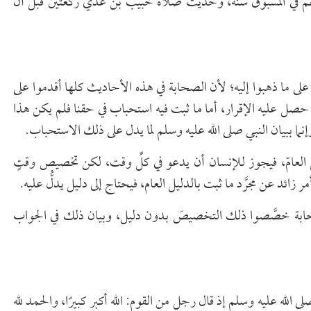
لهم في المسبوق سنة، وحديث صلاة خبيب بن عدي ركعتين قبل أن
لى ما ذهبوا إليه؛ لأن الصحابة في هذه الأحاديث كلها أقدموا على
 حصل عليه الإقرار، أما ما ثبت فيه استحباب في حقنا فلم يكن هذا
ا ببيان النبي صلى الله عليه وسلم لما يدل على ذلك الاستحباب.
ل العامّ، فيجوز للإنسان أن يدعو في كلِّ وقت، لكن تخصيص وقتٍ
أمر زائد عن مجرَّد ما ثبت بالدليل العام، فيحتاج إلى دليل يدلُّ عليه.
صحابة خصَّصوا ذلك التخصيصَ بدون دليل، وبيان ذلك في الجواب
الله عليه وسلم إذ قال رجل من القوم: الله أكبر كبيرًا، والحمد لله