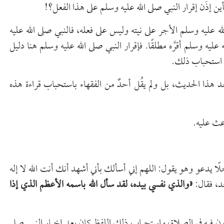
ن إذَن إقرار النبي صلى الله عليه وسلم على هذا الفعل؟!
ه عليه وسلم الأجر على نيته وليس على فعله، فالنبي صلى الله عليه
له عليه وسلم أقرَّه مطلقًا. فإقرار النبي صلى الله عليه وسلم هنا دليل
على استحباب ذلك.
بعد هذا الحديث، بل ولم يقُل أحدٌ من الفقهاء باستحباب قراءة هذه
اعث عليه.
ا يدعو وهو يقول: اللهم إني أسألك بأني أشهد أنك أنت الله لا إله
حد، فقال:
«والذي نفسي بيده، لقد سأل الله باسمه الأعظم الذي إذا
أذون فيه في الصلاة، واستحباب ذلك اللفظ كان بعد إخبار النبي صلى