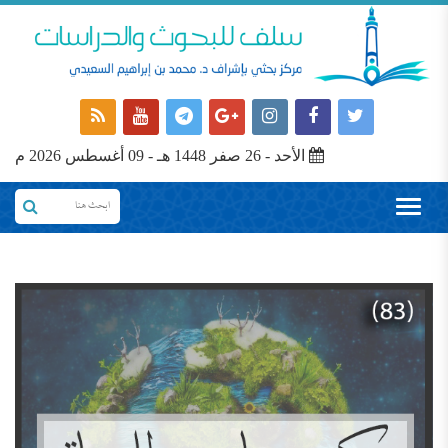
الأحد - 26 صفر 1448 هـ - 09 أغسطس 2026 م