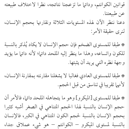
قوانين الكوانتم، ودائما ما تزعجنا نتائجه، نظرا لاختلاف طبيعته
عن طبيعتنا.
دعنا ننظر الآن لهذه المستويات الثلاثة ونقارنها بحجم الإنسان،
لنرى حقيقة الأمر:
* طبقا للمستوى الضخم فإن حجم الإنسان لا يكاد يُذكر بالنسبة
للكون واتساعه، وهذا ما ينظر إليه الملحد دائما؛ لأنه دائما ما يؤيد
وجهة نظره التي يريد أن يثبتها.
* طبقا للمستوى العادي فغالبا لا يشغلنا مقارنته بمقارنة الإنسان،
لأنهما تقريبا في تناسق من قبل الحجم.
* طبقا للمستوى [الميكرو] وهو ما يتجاهله الملحد دائما، فالأمر أن
حجم الإنسان بالنسبة لهذا الحجم المتناهي في الصغر أشبه كثيرا
بحجم الإنسان بالنسبة لحجم الكون المتناهي في الكبر، فالإنسان
بالنسبة لمستوى الميكرو – الكوانتم – هو شيء عملاق جدا،