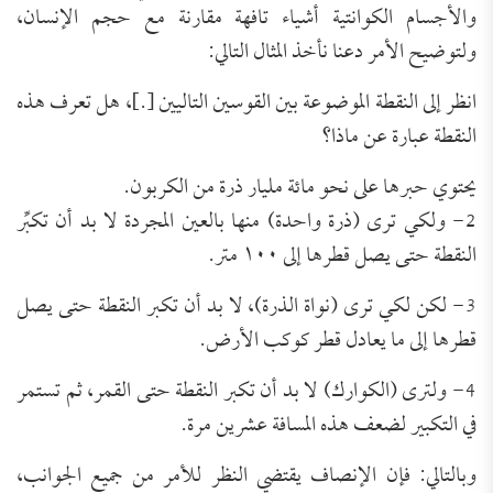
والأجسام الكوانتية أشياء تافهة مقارنة مع حجم الإنسان،
ولتوضيح الأمر دعنا نأخذ المثال التالي:
انظر إلى النقطة الموضوعة بين القوسين التاليين [.]، هل تعرف هذه
النقطة عبارة عن ماذا؟
يحتوي حبرها على نحو مائة مليار ذرة من الكربون.
2- ولكي ترى (ذرة واحدة) منها بالعين المجردة لا بد أن تكبِّر
النقطة حتى يصل قطرها إلى ١٠٠ متر.
3- لكن لكي ترى (نواة الذرة)، لا بد أن تكبر النقطة حتى يصل
قطرها إلى ما يعادل قطر كوكب الأرض.
4- ولترى (الكوارك) لا بد أن تكبر النقطة حتى القمر، ثم تستمر
في التكبير لضعف هذه المسافة عشرين مرة.
وبالتالي: فإن الإنصاف يقتضي النظر للأمر من جميع الجوانب،