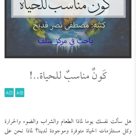
كَونٌ مناسبٌ للحياة..!
A
A
هل سألت نفسك يوما لماذا الطعام والشراب والضوء والحرارة
وكل مستلزمات الحياة متوفرة وموجودة لدينا؟ لماذا نحن على