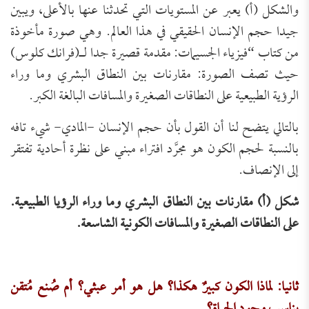
والشكل (أ) يعبر عن المستويات التي تحدثنا عنها بالأعلى، ويبين
جيدا حجم الإنسان الحقيقي في هذا العالم. وهي صورة مأخوذة
من كتاب “فيزياء الجسيمات: مقدمة قصيرة جدا لـ(فرانك كلوس)
حيث تصف الصورة: مقارنات بين النطاق البشري وما وراء
الرؤية الطبيعية على النطاقات الصغيرة والمسافات البالغة الكبر.
بالتالي يتضح لنا أن القول بأن حجم الإنسان -المادي- شيء تافه
بالنسبة لحجم الكون هو مجرَّد افتراء مبني على نظرة أحادية تفتقر
إلى الإنصاف.
شكل (أ) مقارنات بين النطاق البشري وما وراء الرؤيا الطبيعية.
على النطاقات الصغيرة والمسافات الكونية الشاسعة.
ثانيا: لماذا الكون كبيرٌ هكذا؟ هل هو أمر عبثي؟ أم صُنع مُتقن