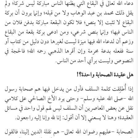
دعاء الله تعالى في البقاع التي يظنها الناس مباركة ليس شركاً؛ ولم
يقل ذلك محمد بن عبد الوهاب ولا من قبله؛ وإنما يرون أن بركة
البقاع لا تثبت إلا بنص؛ فلا تكون البقعة مباركة بدفن فلان من
الناس فيها؛ وإنما بنص شرعي، ومن ادعى بركة بقعة من البقاع
وزعم أن لدعاء الله فيها ميزة ليست لغيرها دون دليل من كتاب أو
سنة ففعله بدعة محرمة وإن أقرها الذهبي رحمه الله؛ فالحجة في
النصوص وليست برأي أحد من الناس.
هل عقيدة الصحابة واحدة؟!
إذا أُطلِقت كلمة السلف فأول من يدخل فيها هم صحابة رسول
الله -صلى الله عليه وسلم- وحتى يرد الأخ الصالحي على كلامي
نقل عن بعض المعاصرين أن السلف ليس لهم قول واحد في مسائل
العقيدة؛ وهنا لا يسعني إلا أن أقول: إنا لله وإنا إليه راجعون.
الصحابة -عليهم رضوان الله تعالى- هم نقلة الدين إلينا، فالقول