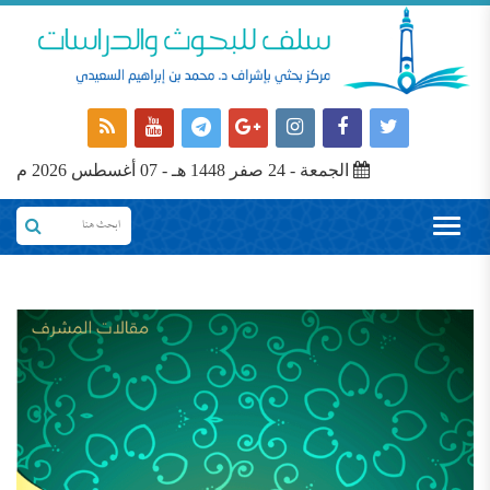
الجمعة - 24 صفر 1448 هـ - 07 أغسطس 2026 م