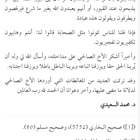
يذبحون عند القبور، أو أنهم يعبدون الله بغير ما شرع فيرقصون
ويطرقون ويقولون هذه عبادة.
فإذا قلنا للناس كونوا مثل الصحابة قالوا لنا: أنتم وهابيون
تكفيريون تفجيريون.
وأخيراً أشكر الأخ الصالحي على مداخلته، وأسأل الله لي وله أن
يُرينا الحق حقا ويرزقنا اتباعه ويرينا الباطل باطلا ويرزقنا اجتنابه.
وقد تركت العديد من المغالطات التي أوردها الأخ الصالحي
لدلالة ما مضى عليها، وآخر دعوانا أن الحمد لله رب العالمين
د. محمد السعيدي
([1]) صحيح البخاري (5752)، وصحيح مسلم (60).