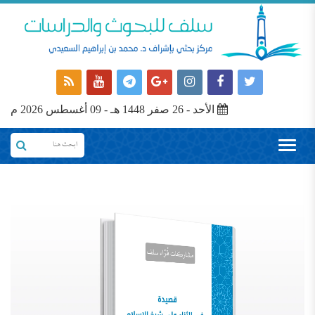
الأحد - 26 صفر 1448 هـ - 09 أغسطس 2026 م