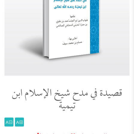
قصيدة في مدح شيخ الإسلام ابن
تيمية
A
A