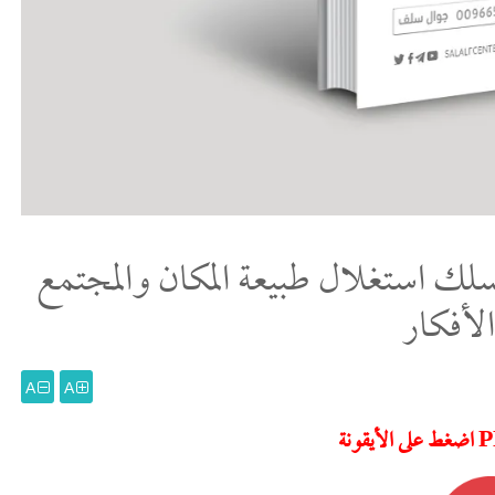
 النجدية وتهمة البداوة (1) مسلك استغلال طبيعة المكان والمجتمع
الأفكار
A
A