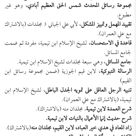
مجموعة رسائل المحدث شمس الحق العظيم آبادي
، وهو غير
مطبوع.
تقييد المهمل وتمييز المشكل
، لأبي علي الجياني 3 مجلدات (بالاشتراك
مع علي العمران).
قاعدة في الاستحسان
، لشيخ الإسلام ابن تيمية، مفردة ثم ضمت
لجامع المسائل.
جامع المسائل
، وهي سبعة مجلدات لشيخ الإسلام ابن تيمية.
الرسالة التبوكية
، لابن قيم الجوزية (ضمن مجموعة رسائل ابن
القيم)
تنبيه الرجل العاقل على تمويه الجدل الباطل
، لشيخ الإسلام ابن
تيمية، (بالاشتراك مع علي العمران).
شرح العمدة لابن تيمية.
مجلدان منه (بالاشتراك).
شرح حديث إنما الأعمال بالنيات لابن تيمية.
زاد المعاد في هدي خير العباد، لابن القيم، مجلدان منه
(بالاشتراك).