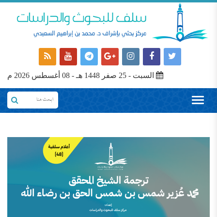
السبت - 25 صفر 1448 هـ - 08 أغسطس 2026 م