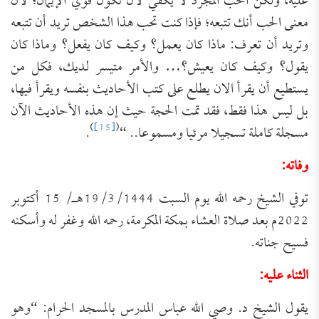
عليه، ولكن الحب المجرد لا يكفي لأن تكون قوي الإيمان؛ لأن
معنى الحب أنك تتبعه؛ فإذا كنت تحب هذا الشخص تريد أن تتبعه
وتريد أن تعرف: ماذا كان يعمل؟ وكيف كان يفعل؟ وماذا كان
يقول؟ وكيف كان يعيش؟… والأمر متيسر لديك، فكل من
يستطيع أن يقرأ الان يطلع على كتب الأحاديث بنفسه ويقرأ فيها،
بل ليس هذا فقط، فقد تمت الحجة حيث إن هذه الأحاديث الآن
)
[15]
(
مسجلة كاملة تسجيلا مرئيا ومسموعا.. “
.
وفاته:
توفي الشيخ رحمه الله يوم السبت 19/3/1444هـ/ 15 أكتوبر
2022م بعد صلاة العشاء بمكة المكرمة، رحمه الله وغفر له وأسكنه
فسيح جناته.
الثناء عليه:
يقول الشيخ د. وصي الله عباس المدرس بالمسجد الحرام: “وهو