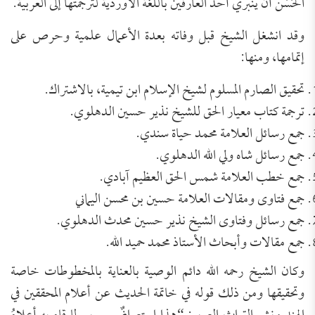
الحَسَن أن ينبري أحد العارفين باللغة الأوردية لترجمتها إلى العربية.
وقد انشغل الشيخ قبل وفاته بعدة الأعمال علمية وحرص على
إتمامها، ومنها:
تحقيق الصارم المسلوم لشيخ الإسلام ابن تيمية، بالاشتراك.
ترجمة كتاب معيار الحق للشيخ نذير حسين الدهلوي.
جمع رسائل العلامة محمد حياة سندي.
جمع رسائل شاه ولي الله الدهلوي.
جمع خطب العلامة شمس الحق العظيم آبادي.
جمع فتاوى ومقالات العلامة حسين بن محسن اليماني
جمع رسائل وفتاوى الشيخ نذير حسين محدث الدهلوي.
جمع مقالات وأبحاث الأستاذ محمد حميد الله.
وكان الشيخ رحمه الله دائم الوصية بالعناية بالمخطوطات خاصة
وتحقيقها ومن ذلك قوله في خاتمة الحديث عن أعلام المحققين في