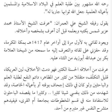
رحمه الله مشهور بين طلبة العلم في البلاد الاسلامية والمسلمين
بأعماله العلمية جعل الله ثوابها جاريا له”.
يقول رفيقه الشيخ علي العمران: “عرفت الشيخ الأستاذ محمد
عزير شمس بكتبه وبعلمه قبل أن أعرف بشخصه وأخلاقه.
ويعود لقائي به لأول مرة إلى أواخر عام 1417هـ بمكة المكرمة،
وقد حفزني على لقائه والتعرف إليه ما سمعته من شيخنا العلامة
بكر بن عبدالله أبوزيد من الثناء عليه.
عرفت من أخلاقه الحسنة الكثير فهو دمث الأخلاق، لين العريكة،
قليل التكلّف، متقللا من كثير من المظاهر، دائم النفع لطلبة العلم
والباحثين ولو كان في ذلك إجحاف بوقته أو بأعماله الخاصة، وقد
شهدت من ذلك بنفسي شيئا كثيرا .. وكثيرا ما يقصده الباحثون
للاستفادة منه في قسم المخطوطات بجامعة أم القرى، فيفيدهم
منشرح النفس غير متبرم من أحد.