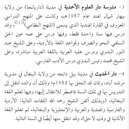
3-
مدرسة دار العلوم الأحمدية
في مدينة (داربانجا) من ولاية
بيهار شمال الهند عام 1967هـ، وكانت على المنهج الدراسي
)
[8]
(
المعروف في القارة الهندية الذي يسمى (المنهج النظامي)
، وقد
درس فيها سنة واحدة فقط، وفيها درس على عمه عين الحق
السلفي النحو والصرف وقواعد اللغة بالأردية، وعلى الشيخ عبد
النور الندوي ودرس عليه العربية باللغة العربية مباشرة، وعلى
الشيخ محمد رئيس الندوي درس الأدب الفارسي.
4-
دار الحديث
في مدينة بيل دانجه من ولاية البنغال في مديرية
مرشد آباد، وكان قد التحق بها 1968م؛ وذلك أن والده انتقل إلى
التدريس بها في تلك السنة فاضطر للانتقال إليها، وفيها تعلم اللغة
البنغالية، (وبذلك أتقن الشيخ رحمه الله اللغات التالية: الأردية
والفارسية والهندية والعربية والإنجليزية والبنغالية، ثم تعلم اللغة
الألمانية في وقت لاحق)، وقد انتقل منها أيضًا في السنة التالية.