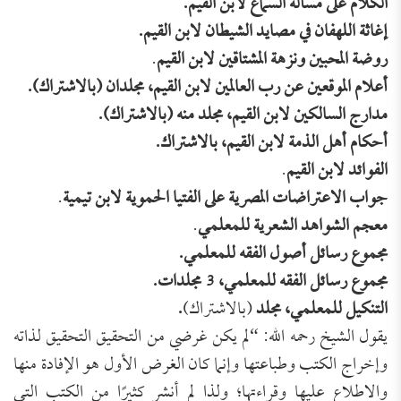
الكلام على مسألة السماع
لابن القيم.
إغاثة اللهفان في مصايد الشيطان
لابن القيم.
روضة المحبين ونزهة المشتاقين لابن القيم
.
أعلام الموقعين عن رب العالمين لابن القيم، مجلدان (بالاشتراك).
مدارج السالكين لابن القيم، مجلد منه (بالاشتراك).
أحكام أهل الذمة لابن القيم، بالاشتراك.
الفوائد لابن القيم
.
جواب الاعتراضات المصرية على الفتيا الحموية لابن تيمية
.
معجم الشواهد الشعرية للمعلمي
.
مجموع رسائل أصول الفقه للمعلمي.
مجموع رسائل الفقه للمعلمي، 3 مجلدات.
التنكيل للمعلمي، مجلد
(بالاشتراك)
.
يقول الشيخ رحمه الله: “لم يكن غرضي من التحقيق التحقيق لذاته
وإخراج الكتب وطباعتها وإنما كان الغرض الأول هو الإفادة منها
والاطلاع عليها وقراءتها؛ ولذا لم أنشر كثيرًا من الكتب التي