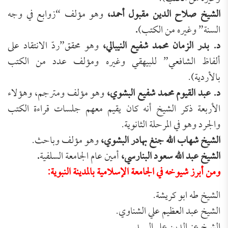
الشيخ صلاح الدين مقبول أحمد،
وهو مؤلف “زوابع في وجه
السنة” وغيره من الكتب)
.
د. بدر الزمان محمد شفيع النيبالي،
وهو محقق”ردّ الانتقاد على
ألفاظ الشافعي” للبيهقي وغيره ومؤلف عدد من الكتب
بالأردية).
د. عبد القيوم محمد شفيع البشوي،
وهو مؤلف ومترجم، وهؤلاء
الأربعة ذكر الشيخ أنه كان يقيم معهم جلسات قراءة الكتب
والجرد وهو في المرحلة الثانوية.
الشيخ شهاب الله جنغ بهادر البشوي،
وهو مؤلف وباحث.
الشيخ عبد الله سعود البنارسي،
أمين عام الجامعة السلفية
.
ومن أبرز شيوخه في الجامعة الإسلامية بالمدينة النبوية:
الشيخ طه ابو كريشة.
الشيخ عبد العظيم علي الشناوي.
الشيخ عز الدين علي السيد.