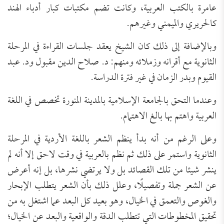
عامرة بالكتب العربية، وكانت تضم مكتبات كبار أدباء الهند
كالحريري والميمني وغيرهم.
وبالإضافة إلى ذلك كان الشيخ يعقد جلسات القراءة في المرحلة
الثانوية مع أقرانه وزملائه ومنهم: د. صلاح الدين مقبول ود. عبد
القيوم وبدر الزمان في غير فترة الدراسة.
وعندما التحق بالجامعة الإسلامية بالمدينة المنورة تخصص في اللغة
العربية واهتم بها بالغ الاهتمام.
وعلى الرغم من أنه بدأ ينظم الشعر باللغة الأردية في المرحلة
الثانوية واستمر على ذلك ثم نظم بالعربية في وقت لاحق إلا أنه لم
ينشر شيئا من تلك القصائد بل ولا يرتضي نشرها، بل إنه أعرض
عن الشعر جملة وتفصيلًا، وعلل ذلك بأن الشعر يتطلب الإبحار
والغوص والتعمق في الخيال، وهو بعيد كل البعد عما اشتغل به من
تحقيق المخطوطات التي تتطلب الدقة والواقعية والبعد عن الخيال؛