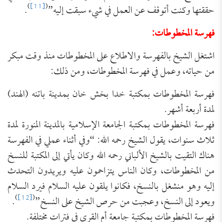
)
[11]
(
حققتها وكنت أتوقف عن العمل في شيء سبقت إليه”
.
فهرسة المخطوطات:
اشتغل الشيخ بالفهرسة والاطلاع على المخطوطات منذ وقت مبكر
من حياته، وعمل في فهرسة المخطوطات، ومن ذلك:
فهرسة المخطوطات بمكتبة خدا بخش خان بمدينة باتنه (الهند)
لمدة أربعة أشهر.
فهرسة المخطوطات بمكتبة الجامعة الإسلامية بالمدينة المنورة لمدة
ثلاث سنوات، يقول الشيخ رحمه الله: “وفي أثناء عملي في الفهرسة
هناك التقيت بالشيخ الألباني رحمه الله وكان يأتي إلى المكتبة للنسخ
من المخطوطات، وكان الناس يتزاحمون عليه ويريدون التحدث
إليه وهو منشغل بالنسخ، فكانوا يلقون عليه السلام فيرد السلام
)
[12]
(
ويعود إلى النسخ، وعجبت من حرص الشيخ على النسخ”
.
فهرسة المخطوطات بمكتبة جامعة أم القرى في فترات مختلفة.