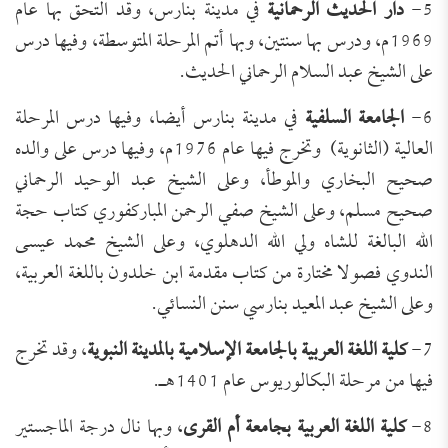
5-
دار الحديث الرحمانية
في مدينة بنارس، وقد التحق بها عام
1969م، ودرس بها سنتين، وبها أتم المرحلة المتوسطة، وفيها درس
على الشيخ عبد السلام الرحماني الحديث.
6-
الجامعة السلفية
في مدينة بنارس أيضا، وفيها درس المرحلة
العالية (الثانوية) وتخرج فيها عام 1976م، وفيها درس على والده
صحيح البخاري والموطأ، وعلى الشيخ عبد الوحيد الرحماني
صحيح مسلم، وعلى الشيخ صفي الرحمن المباركفوري كتاب حجة
الله البالغة للشاه ولي الله الدهلوي، وعلى الشيخ محمد عيسى
الندوي فصولا مختارة من كتاب مقدمة ابن خلدون باللغة العربية،
وعلى الشيخ عبد المعيد بنارسي سنن النسائي.
7-
كلية اللغة العربية بالجامعة الإسلامية بالمدينة النبوية
، وقد تخرج
فيها من مرحلة البكالوريوس عام 1401هـ.
8-
كلية اللغة العربية بجامعة أم القرى
، وبها نال درجة الماجستير