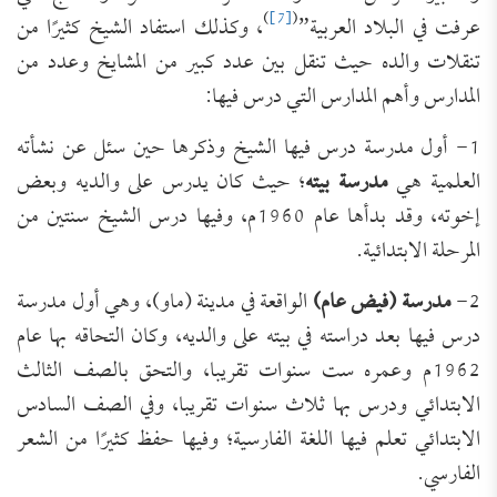
)
[7]
(
عرفت في البلاد العربية”
، وكذلك استفاد الشيخ كثيرًا من
تنقلات والده حيث تنقل بين عدد كبير من المشايخ وعدد من
المدارس وأهم المدارس التي درس فيها:
1- أول مدرسة درس فيها الشيخ وذكرها حين سئل عن نشأته
العلمية هي
مدرسة بيته
؛ حيث كان يدرس على والديه وبعض
إخوته، وقد بدأها عام 1960م، وفيها درس الشيخ سنتين من
المرحلة الابتدائية.
2-
مدرسة (فيض عام)
الواقعة في مدينة (ماو)، وهي أول مدرسة
درس فيها بعد دراسته في بيته على والديه، وكان التحاقه بها عام
1962م وعمره ست سنوات تقريبا، والتحق بالصف الثالث
الابتدائي ودرس بها ثلاث سنوات تقريبا، وفي الصف السادس
الابتدائي تعلم فيها اللغة الفارسية؛ وفيها حفظ كثيرًا من الشعر
الفارسي.