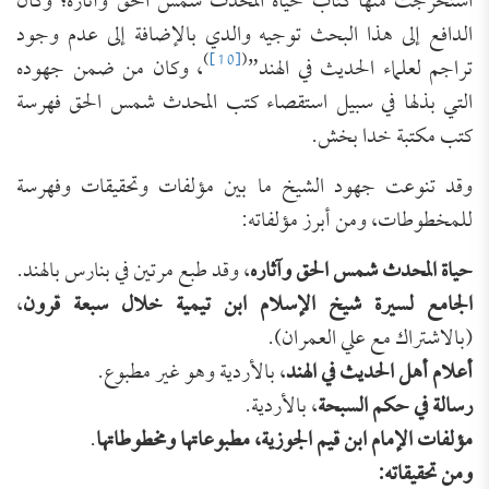
استخرجت منها كتاب حياة المحدث شمس الحق وآثاره؛ وكان
الدافع إلى هذا البحث توجيه والدي بالإضافة إلى عدم وجود
)
[10]
(
تراجم لعلماء الحديث في الهند”
، وكان من ضمن جهوده
التي بذلها في سبيل استقصاء كتب المحدث شمس الحق فهرسة
كتب مكتبة خدا بخش.
وقد تنوعت جهود الشيخ ما بين مؤلفات وتحقيقات وفهرسة
للمخطوطات، ومن أبرز مؤلفاته:
حياة المحدث شمس الحق وآثاره
، وقد طبع مرتين في بنارس بالهند.
الجامع لسيرة شيخ الإسلام ابن تيمية خلال سبعة قرون
،
(بالاشتراك مع علي العمران).
أعلام أهل الحديث في الهند
، بالأردية وهو غير مطبوع.
رسالة في حكم السبحة
، بالأردية.
مؤلفات الإمام ابن قيم الجوزية، مطبوعاتها ومخطوطاتها
.
ومن تحقيقاته: