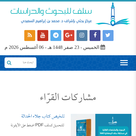
الخميس - 23 صفر 1448 هـ - 06 أغسطس 2026 م
مشاركات القرّاء
تلخيص كتاب جلاء الحداثة
للتحميل كملف PDF اضغط على الأيقونة