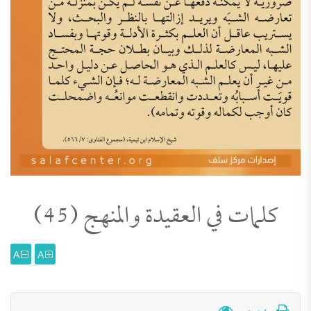
كلمات في العقيدة والمنهج (45)
A
A