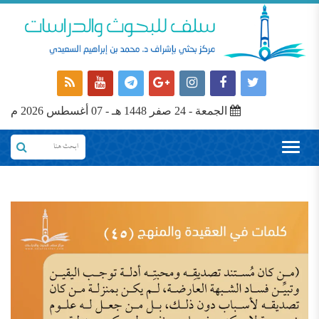
الجمعة - 24 صفر 1448 هـ - 07 أغسطس 2026 م